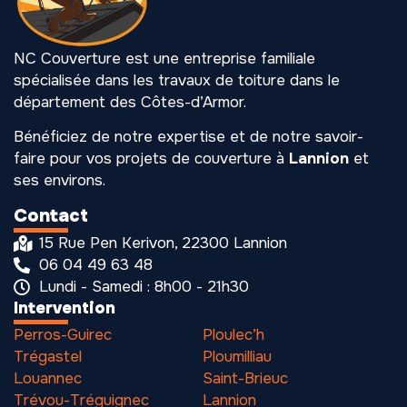
NC Couverture est une entreprise familiale
spécialisée dans les travaux de toiture dans le
département des Côtes-d’Armor.
Bénéficiez de notre expertise et de notre savoir-
faire pour vos projets de couverture à
Lannion
et
ses environs.
Contact
15 Rue Pen Kerivon, 22300 Lannion
06 04 49 63 48
Lundi - Samedi : 8h00 - 21h30
Intervention
Perros-Guirec
Ploulec’h
Trégastel
Ploumilliau
Louannec
Saint-Brieuc
Trévou-Tréguignec
Lannion