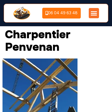
06 04 49 63 48
Charpentier
Penvenan