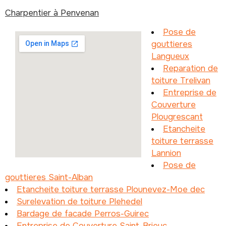
Charpentier à Penvenan
Pose de
gouttieres
Langueux
Reparation de
toiture Trelivan
Entreprise de
Couverture
Plougrescant
Etancheite
toiture terrasse
Lannion
Pose de
gouttieres Saint-Alban
Etancheite toiture terrasse Plounevez-Moe dec
Surelevation de toiture Plehedel
Bardage de facade Perros-Guirec
Entreprise de Couverture Saint-Brieuc