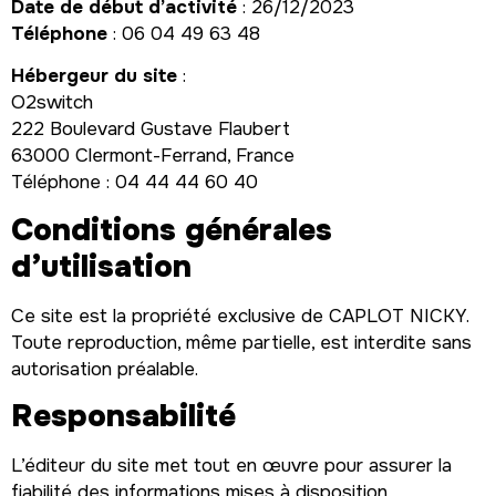
Date de début d’activité
: 26/12/2023
Téléphone
: 06 04 49 63 48
Hébergeur du site
:
O2switch
222 Boulevard Gustave Flaubert
63000 Clermont-Ferrand, France
Téléphone : 04 44 44 60 40
Conditions générales
d’utilisation
Ce site est la propriété exclusive de CAPLOT NICKY.
Toute reproduction, même partielle, est interdite sans
autorisation préalable.
Responsabilité
L’éditeur du site met tout en œuvre pour assurer la
fiabilité des informations mises à disposition.