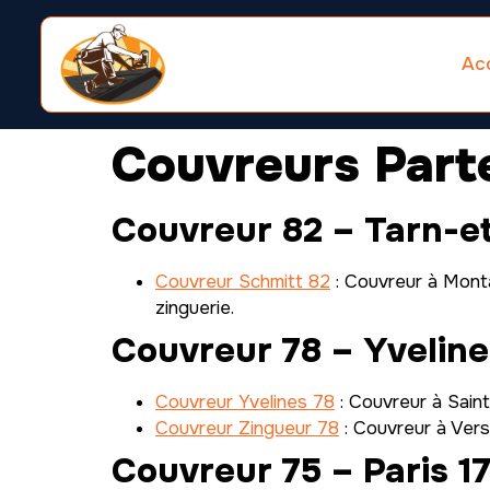
Acc
Couvreurs Part
Couvreur 82 – Tarn-e
Couvreur Schmitt 82
: Couvreur à Monta
zinguerie.
Couvreur 78 – Yveline
Couvreur Yvelines 78
: Couvreur à Saint
Couvreur Zingueur 78
: Couvreur à Versai
Couvreur 75 – Paris 17