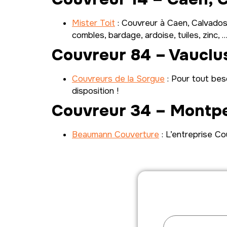
Mister Toit
: Couvreur à Caen, Calvados 
combles, bardage, ardoise, tuiles, zinc, 
Couvreur 84 – Vauclus
Couvreurs de la Sorgue
: Pour tout bes
disposition !
Couvreur 34 – Montpel
Beaumann Couverture
: L’entreprise Co