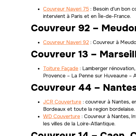
Couvreur Naveri 75
: Besoin d’un bon c
intervient à Paris et en Île-de-France.
Couvreur 92 – Meudo
Couvreur Naveri 92
: Couvreur à Meudon
Couvreur 13 – Marseill
Toiture Façade
: Lamberger rénovation,
Provence – La Penne sur Huveaune – All
Couvreur 44 – Nantes
JCR Couverture
: couvreur à Nantes, en
Bordeaux et toute la region bordelaise.
WD Couverture
: Couvreur à Nantes, In
les villes de la Loire-Atlantique.
Couvreur 14 – Caen, C