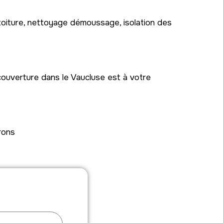
toiture, nettoyage démoussage, isolation des
couverture dans le Vaucluse est à votre
rons