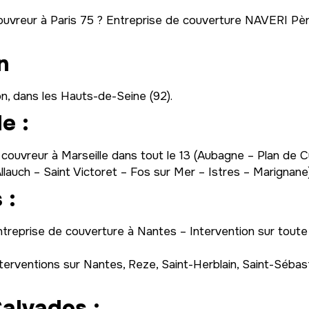
ouvreur à Paris 75 ? Entreprise de couverture NAVERI Père
n
, dans les Hauts-de-Seine (92).
e :
 couvreur à Marseille dans tout le 13 (Aubagne – Plan de
auch – Saint Victoret – Fos sur Mer – Istres – Marignane
 :
treprise de couverture à Nantes – Intervention sur toute l
terventions sur Nantes, Reze, Saint-Herblain, Saint-Sébast
alvados :