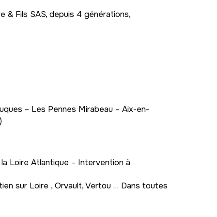
 & Fils SAS, depuis 4 générations,
 Cuques – Les Pennes Mirabeau – Aix-en-
)
a Loire Atlantique – Intervention à
ien sur Loire , Orvault, Vertou … Dans toutes