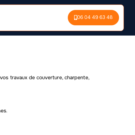
06 04 49 63 48
 vos travaux de couverture, charpente,
nes.