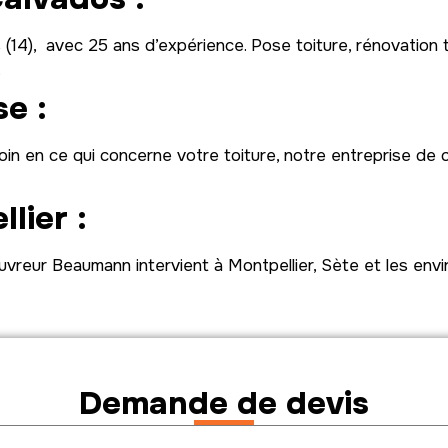
(14), avec 25 ans d’expérience. Pose toiture, rénovation 
…
e :
oin en ce qui concerne votre toiture, notre entreprise de 
lier :
uvreur Beaumann intervient à Montpellier, Sète et les envi
Demande de devis