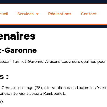
ueil
Services
Réalisations
Contact
enaires
t-Garonne
uban, Tarn-et-Garonne. Artisans couvreurs qualifiés pour
s :
-Germain-en-Laye (78), intervention dans toutes les Yveli
lles, intervient aussi à Rambouillet..
ᵉ