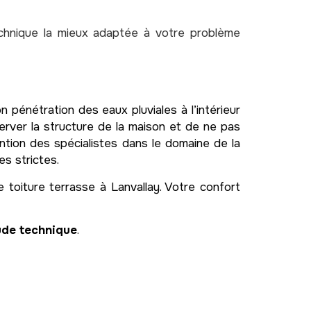
echnique la mieux adaptée à votre problème
n pénétration des eaux pluviales à l’intérieur
server la structure de la maison et de ne pas
ention des spécialistes dans le domaine de la
s strictes.
toiture terrasse à Lanvallay. Votre confort
tude technique
.