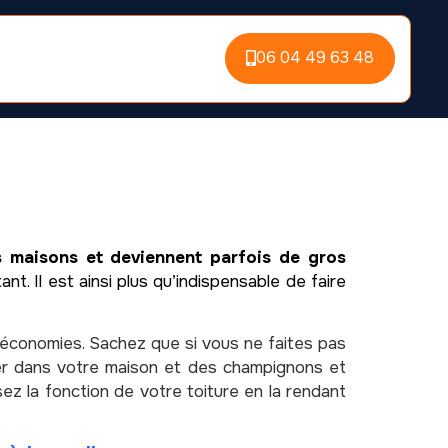
06 04 49 63 48
es maisons et deviennent parfois de gros
nt. Il est ainsi plus qu’indispensable de faire
 économies. Sachez que si vous ne faites pas
ller dans votre maison et des champignons et
ez la fonction de votre toiture en la rendant