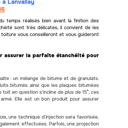
 à Lanvallay
36
du temps réalisés bien avant la finition des
éité sont très délicates, il convient de les
a toiture vous conseilleront et vous guideront
ur assurer la parfaite étanchéité pour
alte : un mélange de bitume et de granulats.
oduits bitumés ainsi que les plaques bitumées
 toit en question s’incline de plus de 15°, ces
 armé. Elle est un bon produit pour assurer
ois, une technique d’injection sera favorisée,
également effectuées. Parfois, une projection