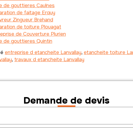
e de gouttieres Caulnes
ration de faitage Erquy
vreur Zingueur Brehand
ration de toiture Plouagat
eprise de Couverture Plurien
 de gouttieres Quintin
té
entreprise d etancheite Lanvallay
,
etancheite toiture La
vallay
,
travaux d etancheite Lanvallay
Demande de devis