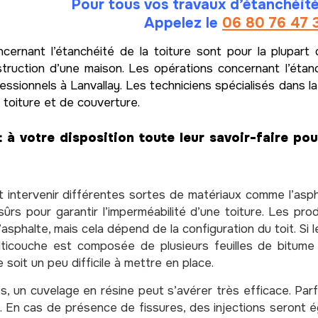
Pour tous vos travaux d’étanchéité
Appelez le
06 80 76 47 
cernant l’étanchéité de la toiture sont pour la plupart 
truction d’une maison. Les opérations concernant l’étanch
essionnels à Lanvallay. Les techniciens spécialisés dans l
 toiture et de couverture.
 à votre disposition toute leur savoir-faire po
 intervenir différentes sortes de matériaux comme l’asph
sûrs pour garantir l’imperméabilité d’une toiture. Les pr
sphalte, mais cela dépend de la configuration du toit. Si le
ulticouche est composée de plusieurs feuilles de bitume
e soit un peu difficile à mettre en place.
s, un cuvelage en résine peut s’avérer très efficace. Parf
. En cas de présence de fissures, des injections seront 