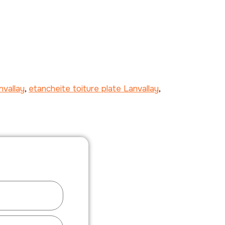
nvallay
,
etancheite toiture plate Lanvallay
,