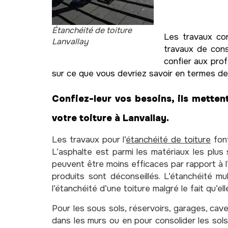
Étanchéité de toiture
Les travaux con
Lanvallay
travaux de cons
confier aux prof
sur ce que vous devriez savoir en termes de
Confiez-leur vos besoins, ils mettent
votre toiture à Lanvallay.
Les travaux pour l’
étanchéité de toiture
font
L’asphalte est parmi les matériaux les plus 
peuvent être moins efficaces par rapport à l’a
produits sont déconseillés. L’étanchéité m
l’étanchéité d’une toiture malgré le fait qu’ell
Pour les sous sols, réservoirs, garages, cave
dans les murs ou en pour consolider les sols