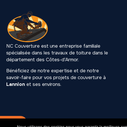
NC Couverture est une entreprise familiale
spécialisée dans les travaux de toiture dans le
département des Côtes-d’Armor.
Bénéficiez de notre expertise et de notre
savoir-faire pour vos projets de couverture à
Lannion
et ses environs.
Mention légales
SIREN 531 216 901
Nous utilisons des cookies pour vous garantir la meilleure exp