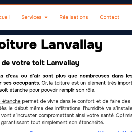
ueil
Services
Réalisations
Contact
oiture Lanvallay
 de votre toit Lanvallay
ons d’eau ou d’air sont plus que nombreuses dans l
r ses occupants.
Or, la toiture est un élément très importa
 soit étanche pour pouvoir remplir son rôle.
e étanche
permet de vivre dans le confort et de faire des
ès le début même des infiltrations, l’humidité va s’insta
vont s’incruster compromettant ainsi votre santé. Optimis
 garantissant tout simplement son étanchéité.