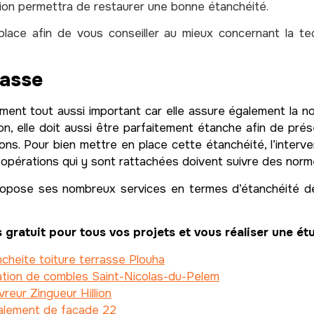
tion permettra de restaurer une bonne étanchéité.
place afin de vous conseiller au mieux concernant la t
rasse
ément tout aussi important car elle assure également la no
n, elle doit aussi être parfaitement étanche afin de pré
tions. Pour bien mettre en place cette étanchéité, l’interv
opérations qui y sont rattachées doivent suivre des norme
ropose ses nombreux services en termes d’étanchéité de 
 gratuit pour tous vos projets et vous réaliser une é
cheite toiture terrasse Plouha
ation de combles Saint-Nicolas-du-Pelem
reur Zingueur Hillion
alement de facade 22