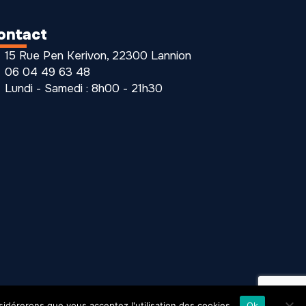
ontact
15 Rue Pen Kerivon, 22300 Lannion
06 04 49 63 48
Lundi - Samedi : 8h00 - 21h30
nsidérerons que vous acceptez l'utilisation des cookies.
Ok