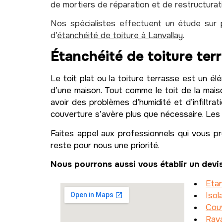
de mortiers de réparation et de restructura
Nos spécialistes effectuent un étude sur 
d’
étanchéité de toiture à Lanvallay
.
Étanchéité de toiture ter
Le toit plat ou la toiture terrasse est un él
d’une maison. Tout comme le toit de la maiso
avoir des problèmes d’humidité et d’infiltra
couverture s’avère plus que nécessaire. Les 
Faites appel aux professionnels qui vous p
reste pour nous une priorité.
Nous pourrons aussi vous établir un devis
Etan
Isol
Couv
Rav