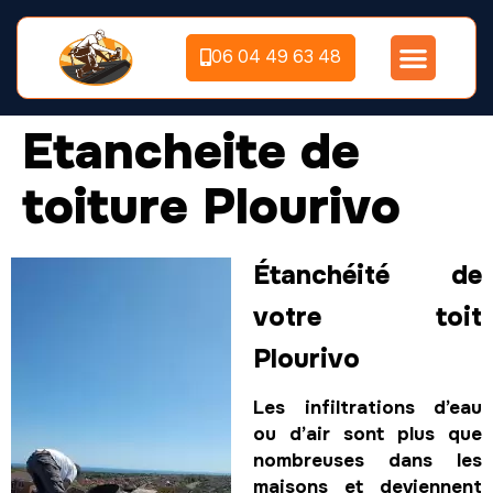
06 04 49 63 48
Etancheite de
toiture Plourivo
Étanchéité de
votre toit
Plourivo
Les infiltrations d’eau
ou d’air sont plus que
nombreuses dans les
maisons et deviennent