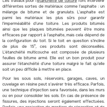
Les travaux pour l’
étanchéité de toiture
font intervenir
différentes sortes de matériaux comme l’asphalte : un
mélange de bitume et de granulats. L’asphalte est
parmi les matériaux les plus sûrs pour garantir
l’imperméabilité d’une toiture. Les produits bitumés
ainsi que les plaques bitumées peuvent être moins
efficaces par rapport à l’asphalte, mais cela dépend de
la configuration du toit. Si le toit en question s’incline
de plus de 15°, ces produits sont déconseillés.
L’étanchéité multicouche est composée de plusieurs
feuilles de bitume armé. Elle est un bon produit pour
assurer l’étanchéité d’une toiture malgré le fait qu’elle
soit un peu difficile à mettre en place.
Pour les sous sols, réservoirs, garages, caves, un
cuvelage en résine peut s’avérer très efficace. Parfois,
une technique d’injection sera favorisée, dans les murs
ou en pour consolider les sols. En cas de présence de
fissures, des injections seront également effectuées.