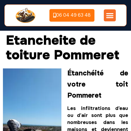
06 04 49 63 48
Etancheite de
toiture Pommeret
Étanchéité de
votre toit
Pommeret
Les infiltrations d’eau
ou d’air sont plus que
nombreuses dans les
maisons et deviennent