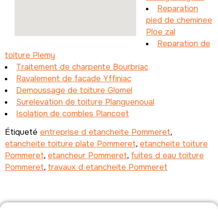
Reparation
pied de cheminee
Ploe zal
Reparation de
toiture Plemy
Traitement de charpente Bourbriac
Ravalement de facade Yffiniac
Demoussage de toiture Glomel
Surelevation de toiture Planguenoual
Isolation de combles Plancoet
Étiqueté
entreprise d etancheite Pommeret
,
etancheite toiture plate Pommeret
,
etancheite toiture
Pommeret
,
etancheur Pommeret
,
fuites d eau toiture
Pommeret
,
travaux d etancheite Pommeret