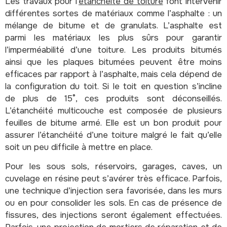
Les travaux pour l’
étanchéité de toiture
font intervenir
différentes sortes de matériaux comme l’asphalte : un
mélange de bitume et de granulats. L’asphalte est
parmi les matériaux les plus sûrs pour garantir
l’imperméabilité d’une toiture. Les produits bitumés
ainsi que les plaques bitumées peuvent être moins
efficaces par rapport à l’asphalte, mais cela dépend de
la configuration du toit. Si le toit en question s’incline
de plus de 15°, ces produits sont déconseillés.
L’étanchéité multicouche est composée de plusieurs
feuilles de bitume armé. Elle est un bon produit pour
assurer l’étanchéité d’une toiture malgré le fait qu’elle
soit un peu difficile à mettre en place.
Pour les sous sols, réservoirs, garages, caves, un
cuvelage en résine peut s’avérer très efficace. Parfois,
une technique d’injection sera favorisée, dans les murs
ou en pour consolider les sols. En cas de présence de
fissures, des injections seront également effectuées.