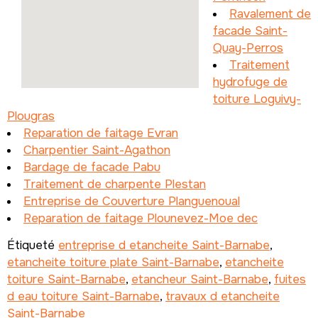
Ravalement de
facade Saint-
Quay-Perros
Traitement
hydrofuge de
toiture Loguivy-
Plougras
Reparation de faitage Evran
Charpentier Saint-Agathon
Bardage de facade Pabu
Traitement de charpente Plestan
Entreprise de Couverture Planguenoual
Reparation de faitage Plounevez-Moe dec
Étiqueté
entreprise d etancheite Saint-Barnabe
,
etancheite toiture plate Saint-Barnabe
,
etancheite
toiture Saint-Barnabe
,
etancheur Saint-Barnabe
,
fuites
d eau toiture Saint-Barnabe
,
travaux d etancheite
Saint-Barnabe