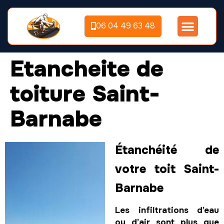
06 04 49 63 48
Etancheite de
toiture Saint-
Barnabe
Étanchéité de
votre toit Saint-
Barnabe
Les infiltrations d’eau
ou d’air sont plus que