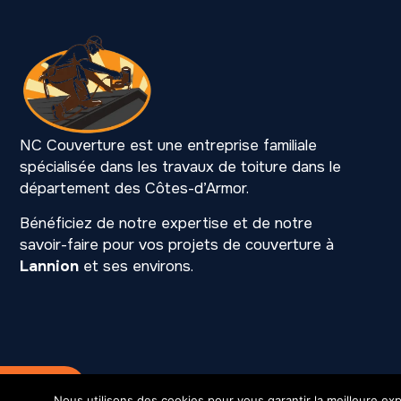
NC Couverture est une entreprise familiale
spécialisée dans les travaux de toiture dans le
département des Côtes-d’Armor.
Bénéficiez de notre expertise et de notre
savoir-faire pour vos projets de couverture à
Lannion
et ses environs.
Mention légales
SIREN 531 216 901
Nous utilisons des cookies pour vous garantir la meilleure exp