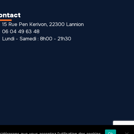
ontact
15 Rue Pen Kerivon, 22300 Lannion
06 04 49 63 48
Lundi - Samedi : 8h00 - 21h30
nsidérerons que vous acceptez l'utilisation des cookies.
Ok