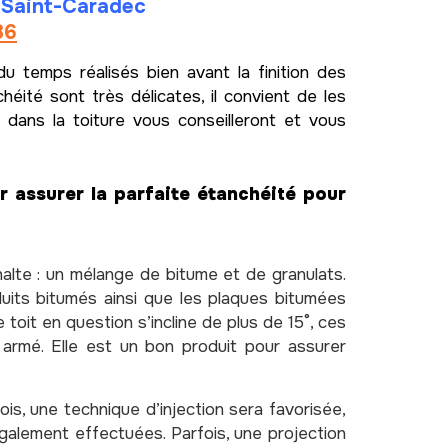
à Saint-Caradec
36
du temps réalisés bien avant la finition des
éité sont très délicates, il convient de les
 dans la toiture vous conseilleront et vous
ur assurer la parfaite étanchéité pour
alte : un mélange de bitume et de granulats.
oduits bitumés ainsi que les plaques bitumées
 toit en question s’incline de plus de 15°, ces
 armé. Elle est un bon produit pour assurer
ois, une technique d’injection sera favorisée,
également effectuées. Parfois, une projection