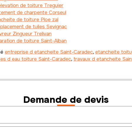
levation de toiture Treguier
itement de charpente Corseul
cheite de toiture Ploe zal
placement de tuiles Sevignac
reur Zingueur Trelivan
ration de toiture Saint-Alban
té
entreprise d etancheite Saint-Caradec
,
etancheite toit
tes d eau toiture Saint-Caradec
,
travaux d etancheite Sai
Demande de devis