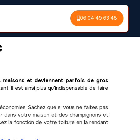
06 04 49 63 48
c
es maisons et deviennent parfois de gros
nt. Il est ainsi plus qu’indispensable de faire
 économies. Sachez que si vous ne faites pas
ller dans votre maison et des champignons et
ez la fonction de votre toiture en la rendant