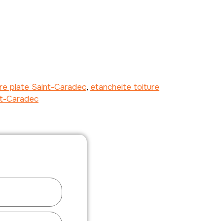
ure plate Saint-Caradec
,
etancheite toiture
nt-Caradec