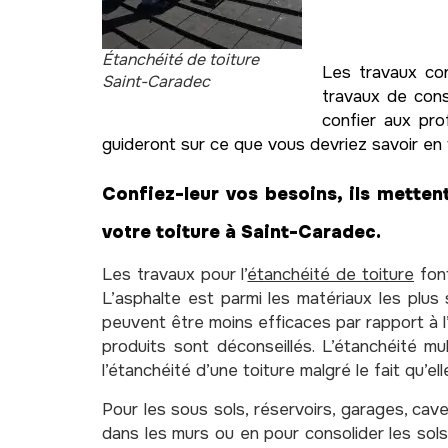
Étanchéité de toiture
Les travaux con
Saint-Caradec
travaux de cons
confier aux pro
guideront sur ce que vous devriez savoir en
Confiez-leur vos besoins, ils mettent
votre toiture à Saint-Caradec.
Les travaux pour l’
étanchéité de toiture
font
L’asphalte est parmi les matériaux les plus 
peuvent être moins efficaces par rapport à l’a
produits sont déconseillés. L’étanchéité m
l’étanchéité d’une toiture malgré le fait qu’ell
Pour les sous sols, réservoirs, garages, cave
dans les murs ou en pour consolider les sols