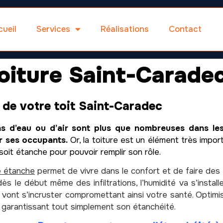
ueil
Services
Réalisations
Contact
oiture Saint-Carade
 de votre toit Saint-Caradec
ons d’eau ou d’air sont plus que nombreuses dans l
r ses occupants.
Or, la toiture est un élément très importa
 soit étanche pour pouvoir remplir son rôle.
e étanche
permet de vivre dans le confort et de faire des
ès le début même des infiltrations, l’humidité va s’insta
vont s’incruster compromettant ainsi votre santé. Optimis
 garantissant tout simplement son étanchéité.