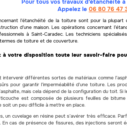
Pour tous vos travaux d’étanchéité 
Appelez le
06 80 76 47 
cernant l’étanchéité de la toiture sont pour la plupart 
truction d’une maison. Les opérations concernant l’étanch
fessionnels à Saint-Caradec. Les techniciens spécialisés
 termes de toiture et de couverture.
 à votre disposition toute leur savoir-faire po
 intervenir différentes sortes de matériaux comme l’asph
sûrs pour garantir l’imperméabilité d’une toiture. Les pr
sphalte, mais cela dépend de la configuration du toit. Si le
ulticouche est composée de plusieurs feuilles de bitume
e soit un peu difficile à mettre en place.
s, un cuvelage en résine peut s’avérer très efficace. Parf
. En cas de présence de fissures, des injections seront 