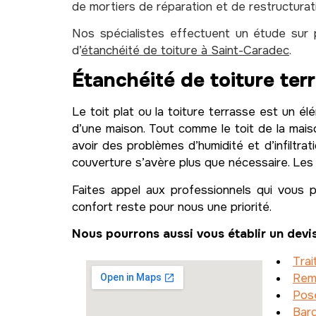
de mortiers de réparation et de restructura
Nos spécialistes effectuent un étude sur 
d’
étanchéité de toiture à Saint-Caradec
.
Étanchéité de toiture ter
Le toit plat ou la toiture terrasse est un él
d’une maison. Tout comme le toit de la maiso
avoir des problèmes d’humidité et d’infiltra
couverture s’avère plus que nécessaire. Les 
Faites appel aux professionnels qui vous 
confort reste pour nous une priorité.
Nous pourrons aussi vous établir un devis
Trai
Rem
Pos
Bard