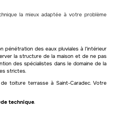
echnique la mieux adaptée à votre problème
n pénétration des eaux pluviales à l’intérieur
server la structure de la maison et de ne pas
ention des spécialistes dans le domaine de la
s strictes.
de toiture terrasse à Saint-Caradec. Votre
tude technique
.