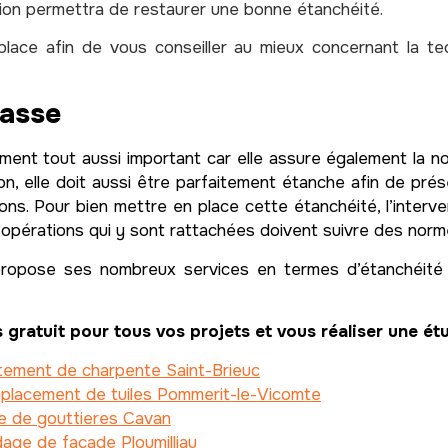
tion permettra de restaurer une bonne étanchéité.
place afin de vous conseiller au mieux concernant la t
rasse
ément tout aussi important car elle assure également la no
n, elle doit aussi être parfaitement étanche afin de pré
tions. Pour bien mettre en place cette étanchéité, l’interv
opérations qui y sont rattachées doivent suivre des norme
propose ses nombreux services en termes d’étanchéité 
 gratuit pour tous vos projets et vous réaliser une é
tement de charpente Saint-Brieuc
placement de tuiles Pommerit-le-Vicomte
e de gouttieres Cavan
age de facade Ploumilliau