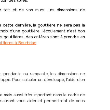
ion des tuiles.
e toit et de vos murs. Les dimensions de
e cette dernière, la gouttière ne sera pas la
choix d’une gouttière, l’écoulement n’est bon
os gouttières, des critères sont à prendre en
ttières à Bourbriac
.
ère pendante ou rampante, les dimensions ne
oppé. Pour calculer un développé, l’aide d’un
 mais aussi très important dans le cadre de
i sauront vous aider et permettront de vous