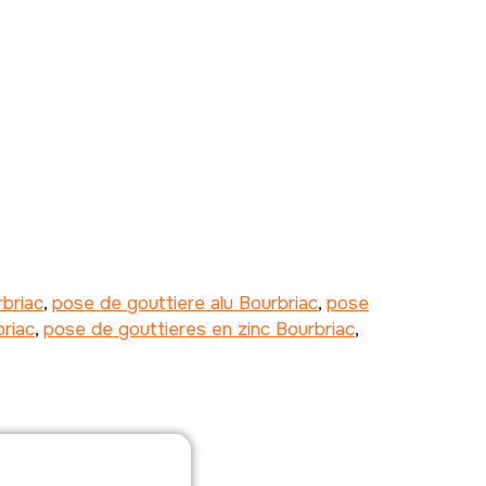
rbriac
,
pose de gouttiere alu Bourbriac
,
pose
briac
,
pose de gouttieres en zinc Bourbriac
,