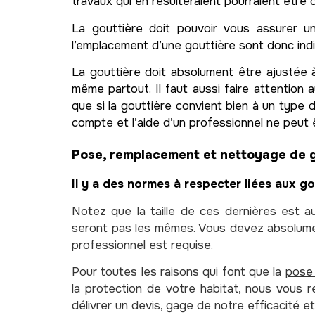
travaux qui en résulteraient pourraient être 
La gouttière doit pouvoir vous assurer 
l’emplacement d’une gouttière sont donc indi
La gouttière doit absolument être ajustée à 
même partout. Il faut aussi faire attention 
que si la gouttière convient bien à un type 
compte et l’aide d’un professionnel ne peu
Pose, remplacement et nettoyage de g
Il y a des normes à respecter liées aux go
Notez que la taille de ces dernières est a
seront pas les mêmes. Vous devez absolument 
professionnel est requise.
Pour toutes les raisons qui font que la
pose 
la protection de votre habitat, nous vous 
délivrer un devis, gage de notre efficacité e