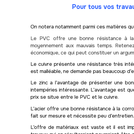
Pour tous vos trav
On notera notamment parmi ces matières qu
Le PVC offre une bonne résistance à 
moyennement aux mauvais temps. Retenez au
économique, ce qui peut constituer un argume
Le cuivre présente une résistance très inté
est malléable, ne demande pas beaucoup d’ent
Le zinc a l’avantage de présenter une bonn
intempéries intéressante. L’avantage est que
prix se situe entre le PVC et le cuivre.
L’acier offre une bonne résistance à la corr
fait sur mesure et nécessite peu d’entretien.
L’offre de matériaux est vaste et il est im