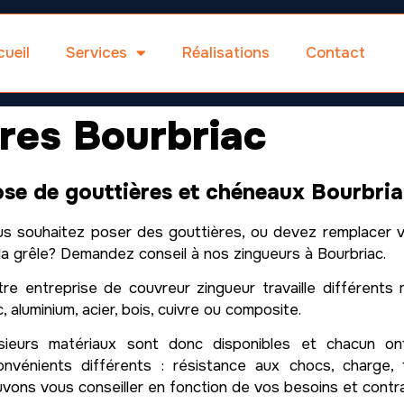
ueil
Services
Réalisations
Contact
res Bourbriac
se de gouttières et chéneaux Bourbri
s souhaitez poser des gouttières, ou devez remplacer v
la grêle? Demandez conseil à nos zingueurs à Bourbriac.
re entreprise de couvreur zingueur travaille différents m
c, aluminium, acier, bois, cuivre ou composite.
usieurs matériaux sont donc disponibles et chacun on
onvénients différents : résistance aux chocs, charg
vons vous conseiller en fonction de vos besoins et contra