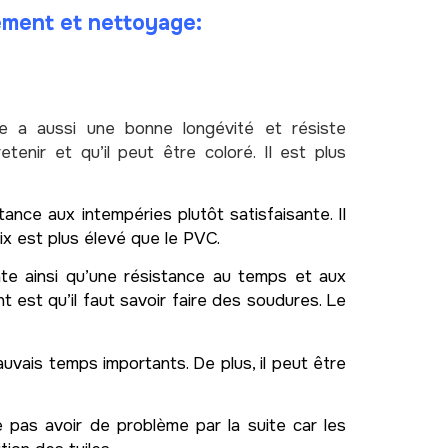
ement et nettoyage:
 a aussi une bonne longévité et résiste
nir et qu’il peut être coloré. Il est plus
nce aux intempéries plutôt satisfaisante. Il
x est plus élevé que le PVC.
nte ainsi qu’une résistance au temps et aux
 est qu’il faut savoir faire des soudures. Le
uvais temps importants. De plus, il peut être
e pas avoir de problème par la suite car les