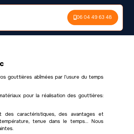
06 04 49 63 48
ac
os gouttières abîmées par l’usure du temps
atériaux pour la réalisation des gouttières:
t des caractéristiques, des avantages et
e, température, tenue dans le temps… Nous
intes.