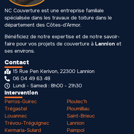
NC Couverture est une entreprise familiale
spécialisée dans les travaux de toiture dans le
département des Côtes-d’Armor.
Bénéficiez de notre expertise et de notre savoir-
faire pour vos projets de couverture à
Lannion
et
ses environs.
Contact
15 Rue Pen Kerivon, 22300 Lannion
06 04 49 63 48
Lundi - Samedi : 8h00 - 21h30
Intervention
Perros-Guirec
Ploulec’h
Trégastel
Ploumilliau
Louannec
Saint-Brieuc
Trévou-Tréguignec
Lannion
Kermaria-Sulard
Paimpol