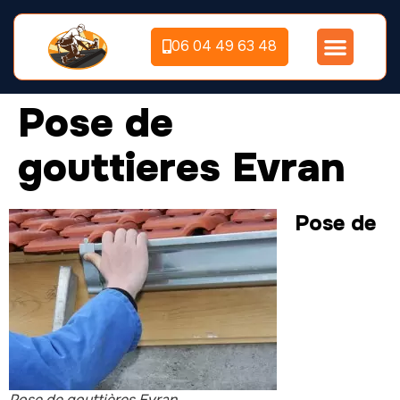
06 04 49 63 48
Pose de
gouttieres Evran
Pose de
Pose de gouttières Evran