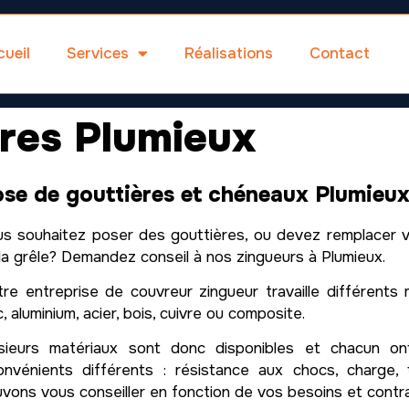
ueil
Services
Réalisations
Contact
eres Plumieux
se de gouttières et chéneaux Plumieu
s souhaitez poser des gouttières, ou devez remplacer v
la grêle? Demandez conseil à nos zingueurs à Plumieux.
re entreprise de couvreur zingueur travaille différents m
c, aluminium, acier, bois, cuivre ou composite.
usieurs matériaux sont donc disponibles et chacun on
onvénients différents : résistance aux chocs, charg
vons vous conseiller en fonction de vos besoins et contra