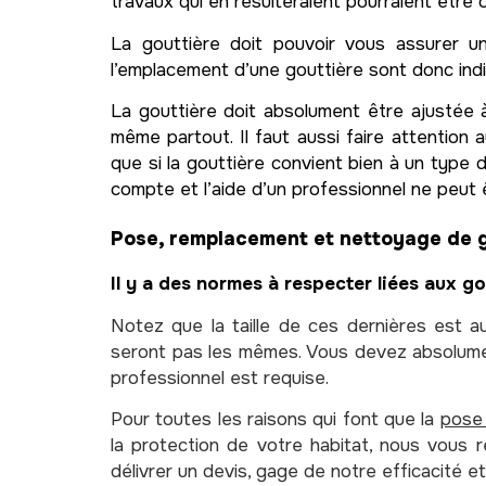
travaux qui en résulteraient pourraient être 
La gouttière doit pouvoir vous assurer 
l’emplacement d’une gouttière sont donc indi
La gouttière doit absolument être ajustée à 
même partout. Il faut aussi faire attention 
que si la gouttière convient bien à un type 
compte et l’aide d’un professionnel ne peu
Pose, remplacement et nettoyage de g
Il y a des normes à respecter liées aux go
Notez que la taille de ces dernières est a
seront pas les mêmes. Vous devez absolument 
professionnel est requise.
Pour toutes les raisons qui font que la
pose 
la protection de votre habitat, nous vous
délivrer un devis, gage de notre efficacité e