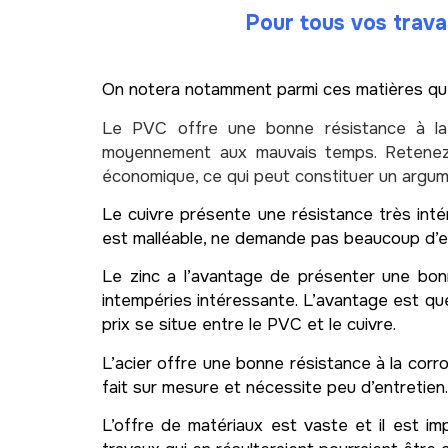
Pour tous vos trav
On notera notamment parmi ces matières qu
Le PVC offre une bonne résistance à 
moyennement aux mauvais temps. Retenez au
économique, ce qui peut constituer un argume
Le cuivre présente une résistance très inté
est malléable, ne demande pas beaucoup d’ent
Le zinc a l’avantage de présenter une bonn
intempéries intéressante. L’avantage est que
prix se situe entre le PVC et le cuivre.
L’acier offre une bonne résistance à la corr
fait sur mesure et nécessite peu d’entretien.
L’offre de matériaux est vaste et il est im