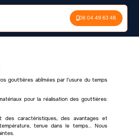
06 04 49 63 48
x
os gouttières abîmées par l’usure du temps
atériaux pour la réalisation des gouttières:
t des caractéristiques, des avantages et
e, température, tenue dans le temps… Nous
intes.