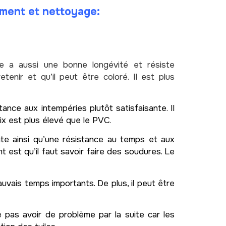
ement et nettoyage:
 a aussi une bonne longévité et résiste
nir et qu’il peut être coloré. Il est plus
nce aux intempéries plutôt satisfaisante. Il
x est plus élevé que le PVC.
nte ainsi qu’une résistance au temps et aux
 est qu’il faut savoir faire des soudures. Le
uvais temps importants. De plus, il peut être
e pas avoir de problème par la suite car les