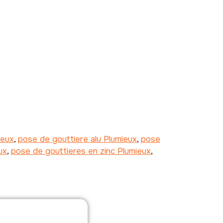
ieux
,
pose de gouttiere alu Plumieux
,
pose
ux
,
pose de gouttieres en zinc Plumieux
,