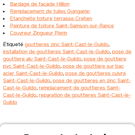
Bardage de facade Hillion
Remplacement de tuiles Guingamp
Etancheite toiture terrasse Crehen
Peinture de toiture Saint-Samson-sur-Rance
Couvreur Zingueur Plerin
Étiqueté
gouttieres zinc Saint-Cast-le-Guildo
,
installation de gouttieres Saint-Cast-le-Guildo
,
pose de
gouttiere alu Saint-Cast-le-Guildo
,
pose de gouttiere
pvc Saint-Cast-le-Guildo
,
pose de gouttiere sur bac
acier Saint-Cast-le-Guildo
,
pose de gouttieres cuivre
Saint-Cast-le-Guildo
,
pose de gouttieres en zinc Saint-
Cast-le-Guildo
,
remplacement de gouttieres Saint-
Cast-le-Guildo
,
reparation de gouttieres Saint-Cast-le-
Guildo