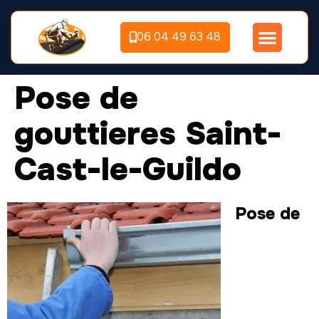
06 04 49 63 48
Pose de
gouttieres Saint-
Cast-le-Guildo
Pose de