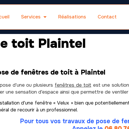
ueil
Services
Réalisations
Contact
 toit Plaintel
se de fenêtres de toit à Plaintel
pose d’une ou plusieurs
fenêtres de toit
est une solution
er une sensation d’espace ainsi que permettre de ventiler
nstallation d’une fenêtre « Velux » bien que potentiellem
éral de recourir à un professionnel.
Pour tous vos travaux de pose de fen
Appelez le
06 80 7