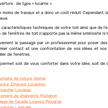
erture : de type « lucarne ».
e moins de travaux et a donc un coût réduit. Cependant, l
levé.
caractéristiques techniques de votre toit ainsi que de l
es de fenêtres de toit n’apporte pas la même luminosité ni
vement le passage par un professionnel pour poser de
emier contact et une confrontation de vos idées et vos
lier de fenêtres.
permet soit de vous conforter dans votre idée, soit de 
cheite de toiture Glomel
vreur Zingueur Louannec
rpentier Loudeac
itement de charpente Matignon
dage de facade Loguivy-Plougras
pentier Lamballe