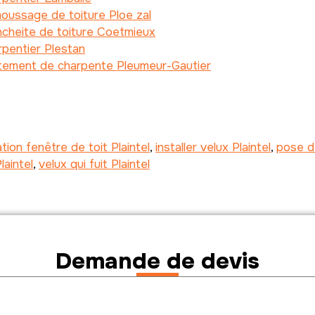
oussage de toiture Ploe zal
cheite de toiture Coetmieux
pentier Plestan
itement de charpente Pleumeur-Gautier
lation fenêtre de toit Plaintel
,
installer velux Plaintel
,
pose de
laintel
,
velux qui fuit Plaintel
Demande de devis