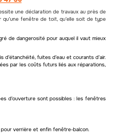
cessite une déclaration de travaux au près de
ir qu’une fenêtre de toit, qu’elle soit de type
gré de dangerosité pour auquel il vaut mieux
d’étanchéité, fuites d’eau et courants d’air.
s par les coûts futurs liés aux réparations,
pes d’ouverture sont possibles : les fenêtres
pour verrière et enfin fenêtre-balcon.