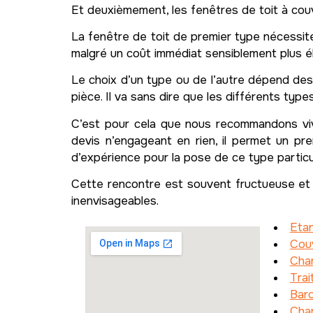
Et deuxièmement, les fenêtres de toit à couv
La fenêtre de toit de premier type nécessit
malgré un coût immédiat sensiblement plus é
Le choix d’un type ou de l’autre dépend des 
pièce. Il va sans dire que les différents typ
C’est pour cela que nous recommandons vi
devis n’engageant en rien, il permet un pr
d’expérience pour la pose de ce type particu
Cette rencontre est souvent fructueuse et 
inenvisageables.
Etan
Cou
Cha
Tra
Bar
Char