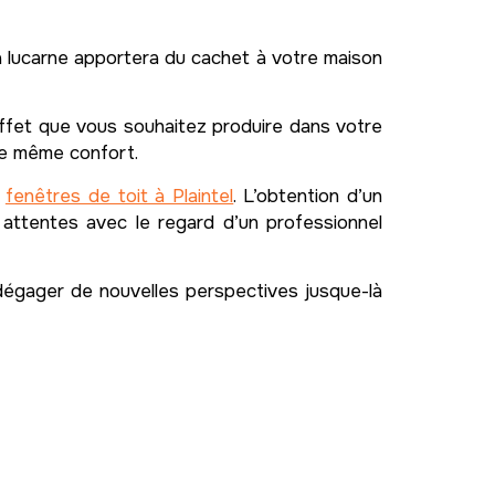
a lucarne apportera du cachet à votre maison
’effet que vous souhaitez produire dans votre
 le même confort.
s
fenêtres de toit à Plaintel
. L’obtention d’un
 attentes avec le regard d’un professionnel
dégager de nouvelles perspectives jusque-là