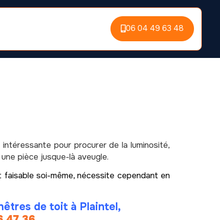
06 04 49 63 48
 intéressante pour procurer de la luminosité,
 une pièce jusque-là aveugle.
ent faisable soi-même, nécessite cependant en
êtres de toit à Plaintel,
6 47 36