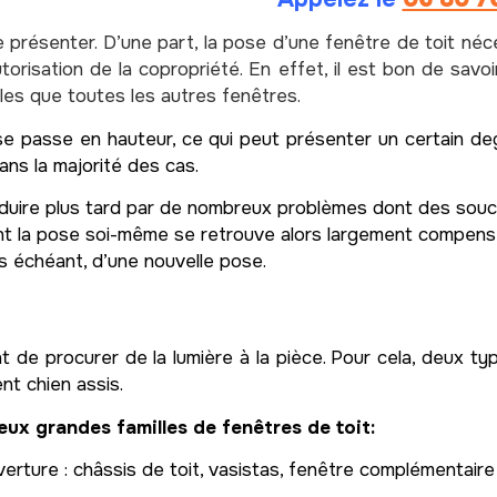
se présenter. D’une part, la pose d’une fenêtre de toit né
utorisation de la copropriété. En effet, il est bon de savo
s que toutes les autres fenêtres.
 se passe en hauteur, ce qui peut présenter un certain de
ans la majorité des cas.
uire plus tard par de nombreux problèmes dont des soucis 
nt la pose soi-même se retrouve alors largement compensée
s échéant, d’une nouvelle pose.
t de procurer de la lumière à la pièce. Pour cela, deux ty
nt chien assis.
eux grandes familles de fenêtres de toit:
erture : châssis de toit, vasistas, fenêtre complémentaire 