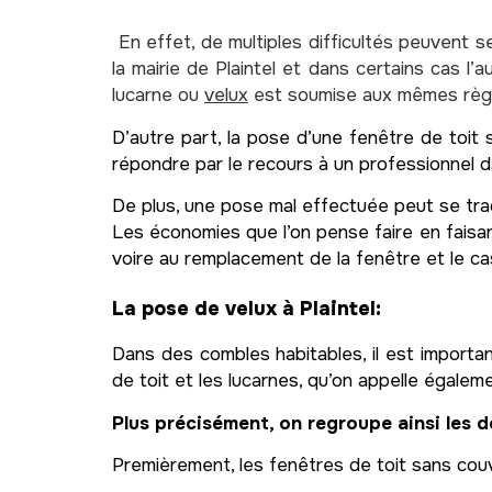
En effet, de multiples difficultés peuvent 
la mairie de Plaintel et dans certains cas l’a
lucarne ou
velux
est soumise aux mêmes règle
D’autre part, la pose d’une fenêtre de toit
répondre par le recours à un professionnel d
De plus, une pose mal effectuée peut se trad
Les économies que l’on pense faire en faisa
voire au remplacement de la fenêtre et le ca
La pose de velux à Plaintel:
Dans des combles habitables, il est importan
de toit et les lucarnes, qu’on appelle égaleme
Plus précisément, on regroupe ainsi les d
Premièrement, les fenêtres de toit sans couv