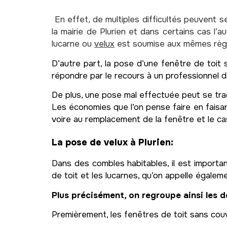
En effet, de multiples difficultés peuvent 
la mairie de Plurien et dans certains cas l’a
lucarne ou
velux
est soumise aux mêmes règle
D’autre part, la pose d’une fenêtre de toit
répondre par le recours à un professionnel d
De plus, une pose mal effectuée peut se trad
Les économies que l’on pense faire en faisa
voire au remplacement de la fenêtre et le ca
La pose de velux à Plurien:
Dans des combles habitables, il est importan
de toit et les lucarnes, qu’on appelle égaleme
Plus précisément, on regroupe ainsi les d
Premièrement, les fenêtres de toit sans couv