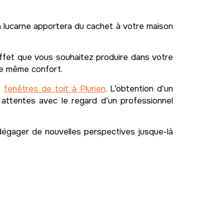
a lucarne apportera du cachet à votre maison
’effet que vous souhaitez produire dans votre
 le même confort.
s
fenêtres de toit à Plurien
. L’obtention d’un
 attentes avec le regard d’un professionnel
dégager de nouvelles perspectives jusque-là