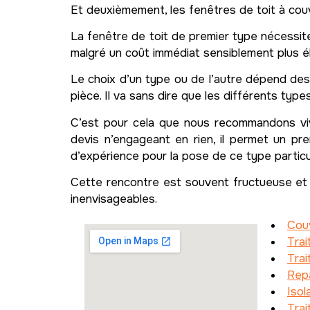
Et deuxièmement, les fenêtres de toit à couv
La fenêtre de toit de premier type nécessit
malgré un coût immédiat sensiblement plus é
Le choix d’un type ou de l’autre dépend des 
pièce. Il va sans dire que les différents typ
C’est pour cela que nous recommandons vi
devis n’engageant en rien, il permet un pr
d’expérience pour la pose de ce type particu
Cette rencontre est souvent fructueuse et 
inenvisageables.
Cou
Trai
Trai
Rep
Isol
Tra