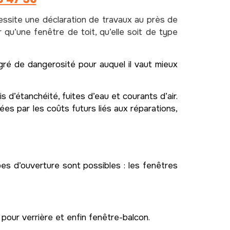
cessite une déclaration de travaux au près de
r qu’une fenêtre de toit, qu’elle soit de type
gré de dangerosité pour auquel il vaut mieux
d’étanchéité, fuites d’eau et courants d’air.
s par les coûts futurs liés aux réparations,
pes d’ouverture sont possibles : les fenêtres
pour verrière et enfin fenêtre-balcon.