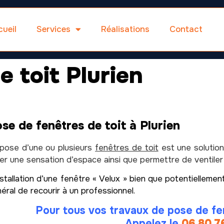
ueil
Services
Réalisations
Contact
e toit Plurien
se de fenêtres de toit à Plurien
pose d’une ou plusieurs
fenêtres de toit
est une solution
er une sensation d’espace ainsi que permettre de ventiler
nstallation d’une fenêtre « Velux » bien que potentiellem
éral de recourir à un professionnel.
Pour tous vos travaux de pose de fen
Appelez le
06 80 7