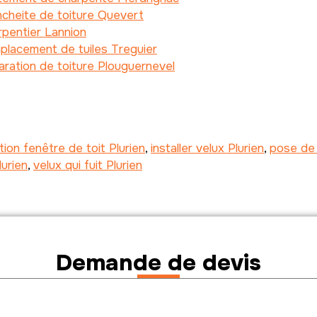
cheite de toiture Quevert
pentier Lannion
lacement de tuiles Treguier
ration de toiture Plouguernevel
ation fenêtre de toit Plurien
,
installer velux Plurien
,
pose de 
lurien
,
velux qui fuit Plurien
Demande de devis