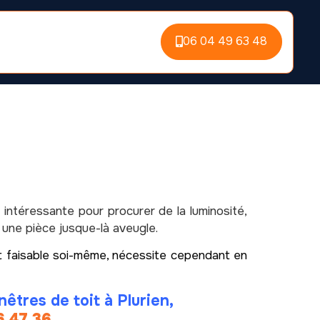
06 04 49 63 48
 intéressante pour procurer de la luminosité,
 une pièce jusque-là aveugle.
ent faisable soi-même, nécessite cependant en
êtres de toit à Plurien,
6 47 36