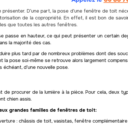
se présenter. D’une part, la pose d’une fenêtre de toit né
utorisation de la copropriété. En effet, il est bon de savoi
s que toutes les autres fenêtres.
 se passe en hauteur, ce qui peut présenter un certain de
ans la majorité des cas.
uire plus tard par de nombreux problèmes dont des soucis 
nt la pose soi-même se retrouve alors largement compensée
s échéant, d’une nouvelle pose.
t de procurer de la lumière à la pièce. Pour cela, deux ty
nt chien assis.
eux grandes familles de fenêtres de toit:
erture : châssis de toit, vasistas, fenêtre complémentaire 