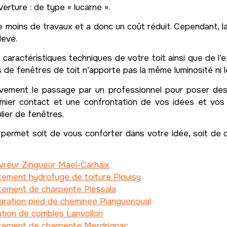
erture : de type « lucarne ».
e moins de travaux et a donc un coût réduit. Cependant, l
levé.
caractéristiques techniques de votre toit ainsi que de l
es de fenêtres de toit n’apporte pas la même luminosité ni
vement le passage par un professionnel pour poser de
emier contact et une confrontation de vos idées et vos
lier de fenêtres.
permet soit de vous conforter dans votre idée, soit de 
vreur Zingueur Mael-Carhaix
tement hydrofuge de toiture Plouisy
tement de charpente Plessala
aration pied de cheminee Planguenoual
ation de combles Lanvollon
itement de charpente Merdrignac