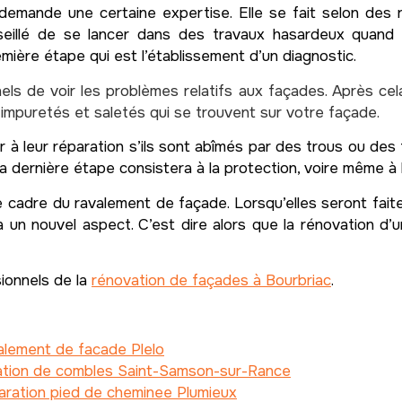
demande une certaine expertise. Elle se fait selon des 
nseillé de se lancer dans des travaux hasardeux quand 
ère étape qui est l’établissement d’un diagnostic.
els de voir les problèmes relatifs aux façades. Après cel
impuretés et saletés qui se trouvent sur votre façade.
r à leur réparation s’ils sont abîmés par des trous ou des
la dernière étape consistera à la protection, voire même à
cadre du ravalement de façade. Lorsqu’elles seront faites
 un nouvel aspect. C’est dire alors que la rénovation d’u
sionnels de la
rénovation de façades à Bourbriac
.
alement de facade Plelo
lation de combles Saint-Samson-sur-Rance
ration pied de cheminee Plumieux