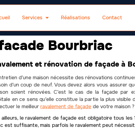
ueil
Services
Réalisations
Contact
facade Bourbriac
valement et rénovation de façade à B
ntretien d’une maison nécessite des rénovations continues
oin d’un coup de neuf. Vous devez alors vous assurer qu
son soient rénovées. C’est le cas de la façade par e
itale en ce sens qu’elle constitue la partie la plus visibl
ectuer le meilleur
ravalement de façade
de votre maison ?
 ailleurs, le ravalement de façade est obligatoire tous le
iac est suffisante, mais parfois le ravalement peut nécess