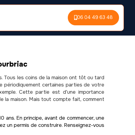
06 04 49 63 48
ourbriac
. Tous les coins de la maison ont tôt ou tard
e périodiquement certaines parties de votre
xemple. Cette partie est d’une importance
e de la maison. Mais tout compte fait, comment
s 10 ans. En principe, avant de commencer, une
itez un permis de construire. Renseignez-vous