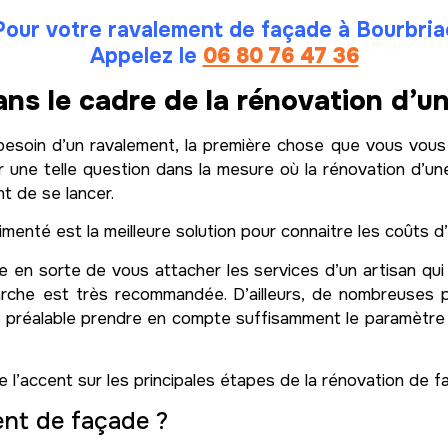
Pour votre ravalement de façade à Bourbria
Appelez le
06 80 76 47 36
ans le cadre de la rénovation d’u
esoin d’un ravalement, la première chose que vous vou
 une telle question dans la mesure où la rénovation d’une
t de se lancer.
enté est la meilleure solution pour connaitre les coûts d
ire en sorte de vous attacher les services d’un artisan qui
che est très recommandée. D’ailleurs, de nombreuses p
au préalable prendre en compte suffisamment le paramètr
re l’accent sur les principales étapes de la rénovation de f
nt de façade ?