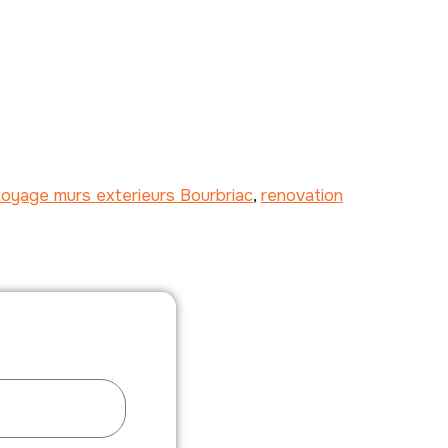
toyage murs exterieurs Bourbriac
,
renovation