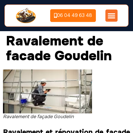
06 04 49 63 48
Ravalement de
facade Goudelin
Ravalement de façade Goudelin
Ravalement et rénovation de façade