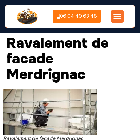
06 04 49 63 48
Ravalement de
facade
Merdrignac
Ravalement de façade Merdrignac