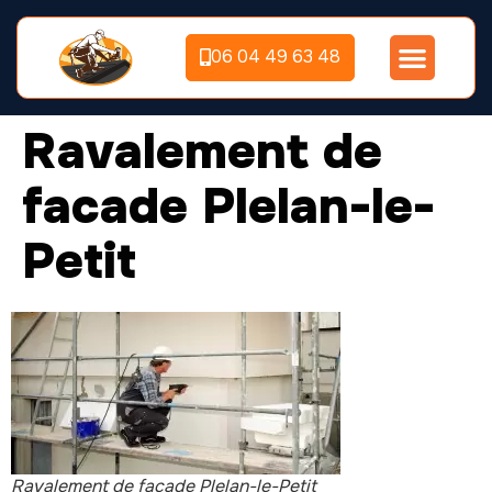
06 04 49 63 48
Ravalement de
facade Plelan-le-
Petit
Ravalement de façade Plelan-le-Petit