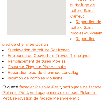
hydrofuge de
toiture Saint-
Carreuc
Reparation de
toiture Saint-
Nicolas-du-Pelem
Reparation
pied de cheminee Quintin
Surelevation de toiture Rostrenen
Entreprise de Couverture Trevou-Treguignec
Remplacement de tuiles Ploe zal
Couvreur Zingueur Plaine-Haute
Reparation pied de cheminee Lanvallay
Isolation de combles Plouasne
Étiqueté
facadier Plelan-le-Petit
,
nettoyage de facade
Plelan-le-Petit
,
nettoyage murs exterieurs Plelan-le-
Petit
,
renovation de facade Plelan-le-Petit