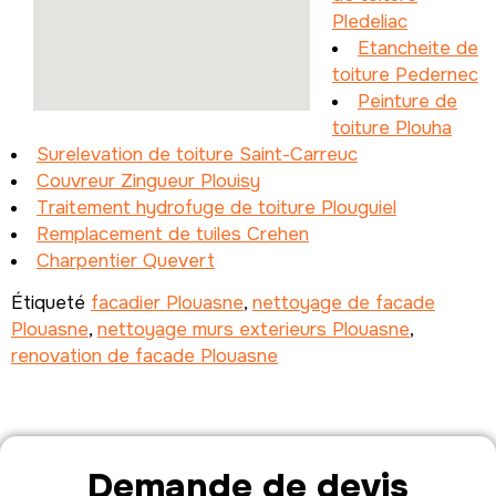
Pledeliac
Etancheite de
toiture Pedernec
Peinture de
toiture Plouha
Surelevation de toiture Saint-Carreuc
Couvreur Zingueur Plouisy
Traitement hydrofuge de toiture Plouguiel
Remplacement de tuiles Crehen
Charpentier Quevert
Étiqueté
facadier Plouasne
,
nettoyage de facade
Plouasne
,
nettoyage murs exterieurs Plouasne
,
renovation de facade Plouasne
Demande de devis