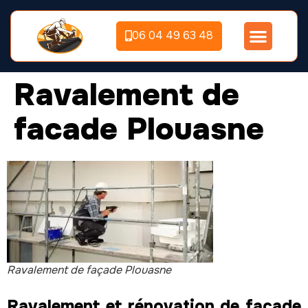
06 04 49 63 48
Ravalement de
facade Plouasne
Ravalement de façade Plouasne
Ravalement et rénovation de façade