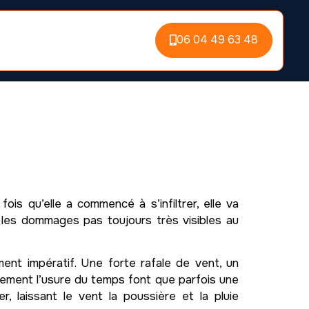
06 04 49 63 48
fois qu’elle a commencé à s’infiltrer, elle va
 les dommages pas toujours très visibles au
ment impératif. Une forte rafale de vent, un
plement l’usure du temps font que parfois une
r, laissant le vent la poussière et la pluie