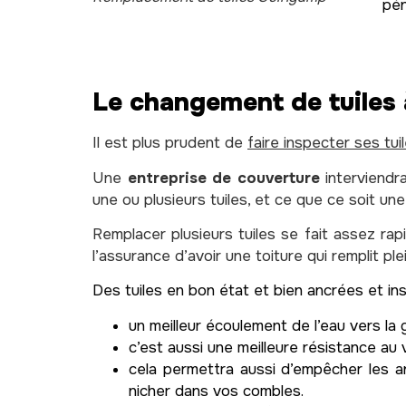
pén
Le changement de tuiles
Il est plus prudent de
faire inspecter ses tui
Une
entreprise de couverture
interviendr
une ou plusieurs tuiles, et ce que ce soit un
Remplacer plusieurs tuiles se fait assez rap
l’assurance d’avoir une toiture qui remplit pl
Des tuiles en bon état et bien ancrées et i
un meilleur écoulement de l’eau vers la 
c’est aussi une meilleure résistance au 
cela permettra aussi d’empêcher les 
nicher dans vos combles.