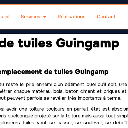
ueil
Services
Réalisations
Contact
e tuiles Guingamp
emplacement de tuiles Guingamp
au reste le pire ennemi d’un bâtiment quel qu’il soit, une 
étrer chaque matériau, bois, béton ciment et briques et
ut peuvent parfois se révéler très importants à terme.
si avoir une toiture toujours en parfait état est absolu
ris quelconque projeté sur la toiture mais aussi tout sim
plusieurs tuiles vont se casser, se soulever, se déboîte