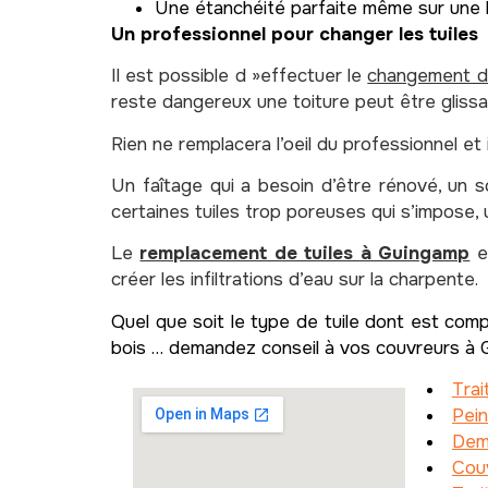
Une étanchéité parfaite même sur une 
Un professionnel pour changer les tuiles
Il est possible d »effectuer le
changement de
reste dangereux une toiture peut être glissa
Rien ne remplacera l’oeil du professionnel et
Un faîtage qui a besoin d’être rénové, un 
certaines tuiles trop poreuses qui s’impose,
Le
remplacement de tuiles à Guingamp
es
créer les infiltrations d’eau sur la charpente.
Quel que soit le type de tuile dont est compos
bois … demandez conseil à vos couvreurs à
Trai
Pein
Dem
Couv