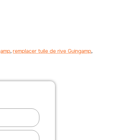
ngamp
,
remplacer tuile de rive Guingamp
,