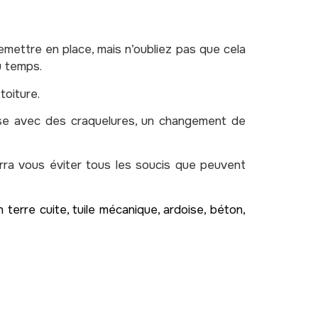
emettre en place, mais n’oubliez pas que cela
u temps.
toiture.
esse avec des craquelures, un changement de
rra vous éviter tous les soucis que peuvent
n terre cuite, tuile mécanique, ardoise, béton,