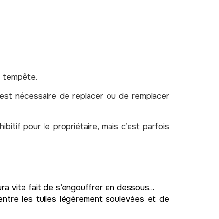
e tempête.
l est nécessaire de replacer ou de remplacer
itif pour le propriétaire, mais c’est parfois
aura vite fait de s’engouffrer en dessous…
ntre les tuiles légèrement soulevées et de