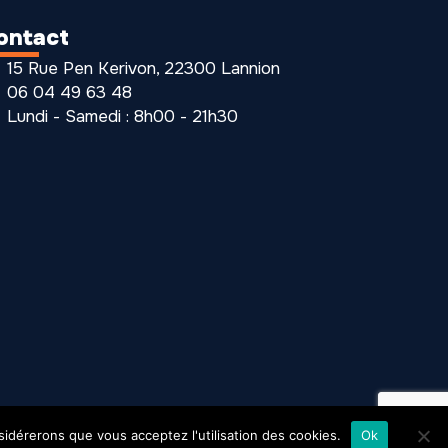
ontact
15 Rue Pen Kerivon, 22300 Lannion
06 04 49 63 48
Lundi - Samedi : 8h00 - 21h30
nsidérerons que vous acceptez l'utilisation des cookies.
Ok