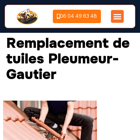
06 04 49 63 48
Remplacement de
tuiles Pleumeur-
Gautier