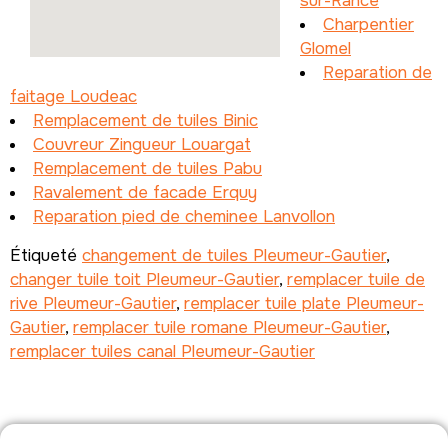
sur-Rance
Charpentier
Glomel
Reparation de
faitage Loudeac
Remplacement de tuiles Binic
Couvreur Zingueur Louargat
Remplacement de tuiles Pabu
Ravalement de facade Erquy
Reparation pied de cheminee Lanvollon
Étiqueté
changement de tuiles Pleumeur-Gautier
,
changer tuile toit Pleumeur-Gautier
,
remplacer tuile de
rive Pleumeur-Gautier
,
remplacer tuile plate Pleumeur-
Gautier
,
remplacer tuile romane Pleumeur-Gautier
,
remplacer tuiles canal Pleumeur-Gautier