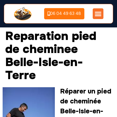
06 04 49 63 48
Reparation pied
de cheminee
Belle-Isle-en-
Terre
Réparer un pied
de cheminée
Belle-Isle-en-