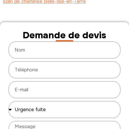
solin de cheminee Belle-Isle-en-Terre
Demande de devis