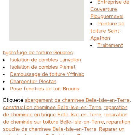
Entreprise de
Couverture
Plouguernevel
Peinture de
toiture Saint-
Agathon
Traitement
hydrofuge de toiture Gouarec
Isolation de combles Lanvollon
Isolation de combles Plemet
Demoussage de toiture Yffiniac
Charpentier Plestan
Pose fenetres de toit Broons
Étiqueté
abergement de cheminee Belle-Isle-en-Terre
,
construction cheminee Belle-Isle-en-Terre
,
reparation
de cheminee en brique Belle-Isle-en-Terre
,
reparation
de cheminée sur toiture Belle-Isle-en-Terre
,
reparation
souche de cheminee Belle-Isle-en-Terre
,
Reparer un