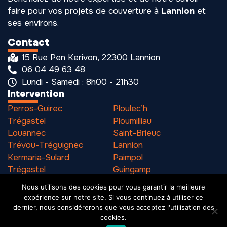
faire pour vos projets de couverture à
Lannion
et
ses environs.
Contact
15 Rue Pen Kerivon, 22300 Lannion
06 04 49 63 48
Lundi - Samedi : 8h00 - 21h30
Intervention
Perros-Guirec
Ploulec’h
Trégastel
Ploumilliau
Louannec
Saint-Brieuc
Trévou-Tréguignec
Lannion
Kermaria-Sulard
Paimpol
Trégastel
Guingamp
Pleumeur-Bodou
Binic
Nous utilisons des cookies pour vous garantir la meilleure
expérience sur notre site. Si vous continuez à utiliser ce
dernier, nous considérerons que vous acceptez l'utilisation des
cookies.