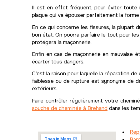
Il est en effet fréquent, pour éviter toute 
plaque qui va épouser parfaitement la forme
En ce qui concerne les fissures, la plupart
bon état. On pourra parfaire le tout pour les
protégera la maçonnerie.
Enfin en cas de maçonnerie en mauvaise éta
écarter tous dangers.
C’est la raison pour laquelle la réparation 
faiblesse ou de rupture est synonyme de dang
extérieurs.
Faire contrôler régulièrement votre chemin
souche de cheminée à Brehand
dans les temp
Repa
Bar