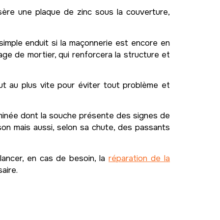
insère une plaque de zinc sous la couverture,
simple enduit si la maçonnerie est encore en
age de mortier, qui renforcera la structure et
t au plus vite pour éviter tout problème et
heminée dont la souche présente des signes de
ison mais aussi, selon sa chute, des passants
lancer, en cas de besoin, la
réparation de la
aire.