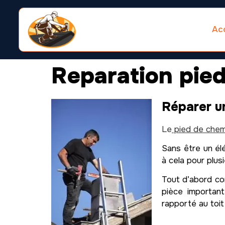
Acc
Reparation pie
Réparer u
Le
pied de chem
Sans être un élé
à cela pour plusi
Tout d’abord com
pièce important
rapporté au toit