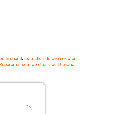
nee Brehand
,
reparation de cheminee en
Reparer un solin de cheminee Brehand