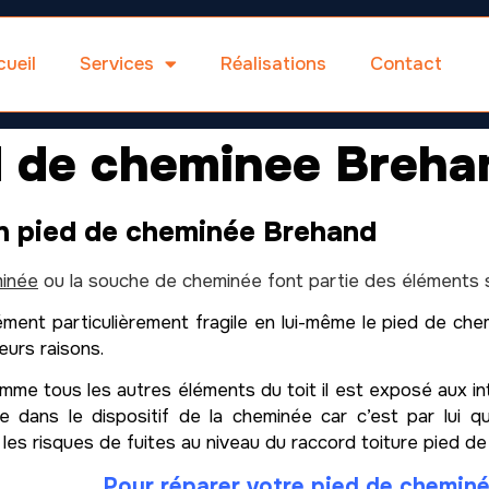
ueil
Services
Réalisations
Contact
d de cheminee Breha
n pied de cheminée Brehand
inée
ou la souche de cheminée font partie des éléments se
ment particulièrement fragile en lui-même le pied de che
eurs raisons.
me tous les autres éléments du toit il est exposé aux inte
e dans le dispositif de la cheminée car c’est par lui qu
 les risques de fuites au niveau du raccord toiture pied d
Pour réparer votre pied de chemin