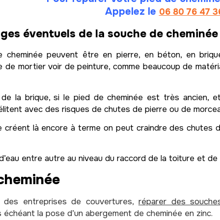
Appelez le
06 80 76 47 3
es éventuels de la souche de cheminée
 cheminée peuvent être en pierre, en béton, en briqu
age de mortier voir de peinture, comme beaucoup de matér
 de la brique, si le pied de cheminée est très ancien, 
délitent avec des risques de chutes de pierre ou de morce
e créent là encore à terme on peut craindre des chutes d
on d’eau entre autre au niveau du raccord de la toiture et d
 cheminée
s des entreprises de couvertures,
réparer des souch
s échéant la pose d’un abergement de cheminée en zinc.