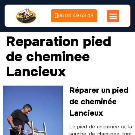
06 04 49 63 48
Reparation pied
de cheminee
Lancieux
Réparer un pied
de cheminée
Lancieux
Le
pied de cheminée
ou la
souche de cheminée font