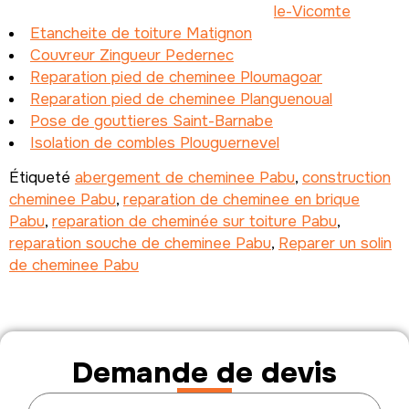
le-Vicomte
Etancheite de toiture Matignon
Couvreur Zingueur Pedernec
Reparation pied de cheminee Ploumagoar
Reparation pied de cheminee Planguenoual
Pose de gouttieres Saint-Barnabe
Isolation de combles Plouguernevel
Étiqueté
abergement de cheminee Pabu
,
construction
cheminee Pabu
,
reparation de cheminee en brique
Pabu
,
reparation de cheminée sur toiture Pabu
,
reparation souche de cheminee Pabu
,
Reparer un solin
de cheminee Pabu
Demande de devis