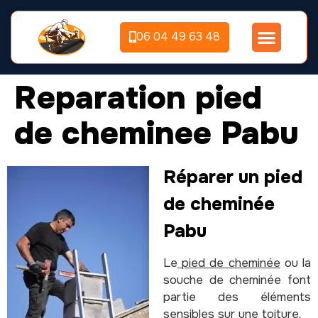
06 04 49 63 48
Reparation pied
de cheminee Pabu
Réparer un pied
de cheminée
Pabu
Le
pied de cheminée
ou la
souche de cheminée font
partie des éléments
sensibles sur une toiture.