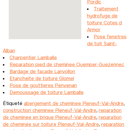
Pordic
Traitement
hydrofuge de
toiture Cotes d
Armor
Pose fenetres
de toit Saint-
Alban
Charpentier Lamballe
Reparation pied de cheminee Quemper-Guezennec
Bardage de facade Lanvollon
Etancheite de toiture Glomel
Pose de gouttieres Penvenan
Demoussage de toiture Lamballe
Étiqueté
abergement de cheminee Pleneuf-Val-Andre
,
construction cheminee Pleneuf-Val-Andre
,
reparation
de cheminee en brique Pleneuf-Val-Andre
,
reparation
de cheminée sur toiture Pleneuf-Val-Andre
,
reparation