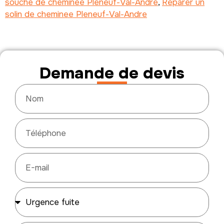
souche de cheminee Pleneuf-Val-Andre
,
Reparer un
solin de cheminee Pleneuf-Val-Andre
Demande de devis