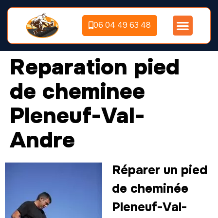
06 04 49 63 48
Reparation pied
de cheminee
Pleneuf-Val-
Andre
Réparer un pied
de cheminée
Pleneuf-Val-