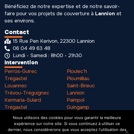
Bénéficiez de notre expertise et de notre savoir-
faire pour vos projets de couverture à
Lannion
et
ses environs.
Contact
15 Rue Pen Kerivon, 22300 Lannion
06 04 49 63 48
Lundi - Samedi : 8h00 - 21h30
Intervention
Perros-Guirec
Ploulec’h
Trégastel
Ploumilliau
Louannec
Saint-Brieuc
Trévou-Tréguignec
Lannion
Kermaria-Sulard
Paimpol
Trégastel
Guingamp
Pleumeur-Bodou
Binic
Nous utilisons des cookies pour vous garantir la meilleure
expérience sur notre site. Si vous continuez à utiliser ce
dernier, nous considérerons que vous acceptez l'utilisation des