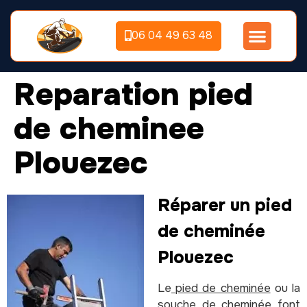
06 04 49 63 48
Reparation pied
de cheminee
Plouezec
Réparer un pied
de cheminée
Plouezec
Le
pied de cheminée
ou la
souche de cheminée font