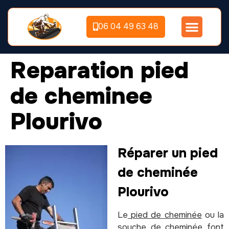
06 04 49 63 48
Reparation pied
de cheminee
Plourivo
Réparer un pied
de cheminée
Plourivo
Le
pied de cheminée
ou la
souche de cheminée font