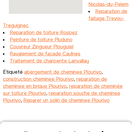
Nicolas-du-Pelem
Reparation de
faitage Trevou-
Treguignec
Reparation de toiture Rospez
Peinture de toiture Pluduno
Couvreur Zingueur Plouguiel
Ravalement de facade Caulnes
Traitement de charpente Lanvallay
Étiqueté
abergement de cheminee Plourivo
,
construction cheminee Plourivo
,
reparation de
cheminee en brique Plourivo
,
reparation de cheminée
sur toiture Plourivo
,
reparation souche de cheminee
Plourivo
,
Reparer un solin de cheminee Plourivo