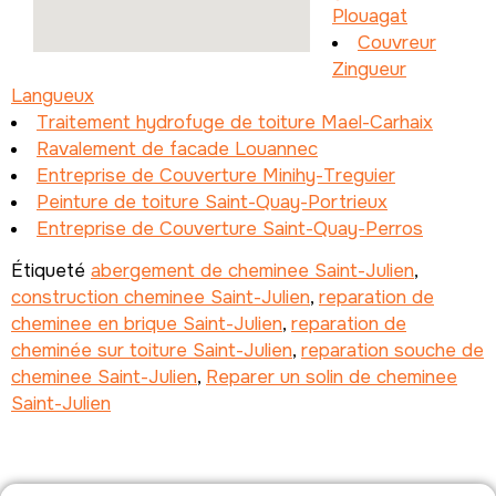
Plouagat
Couvreur
Zingueur
Langueux
Traitement hydrofuge de toiture Mael-Carhaix
Ravalement de facade Louannec
Entreprise de Couverture Minihy-Treguier
Peinture de toiture Saint-Quay-Portrieux
Entreprise de Couverture Saint-Quay-Perros
Étiqueté
abergement de cheminee Saint-Julien
,
construction cheminee Saint-Julien
,
reparation de
cheminee en brique Saint-Julien
,
reparation de
cheminée sur toiture Saint-Julien
,
reparation souche de
cheminee Saint-Julien
,
Reparer un solin de cheminee
Saint-Julien