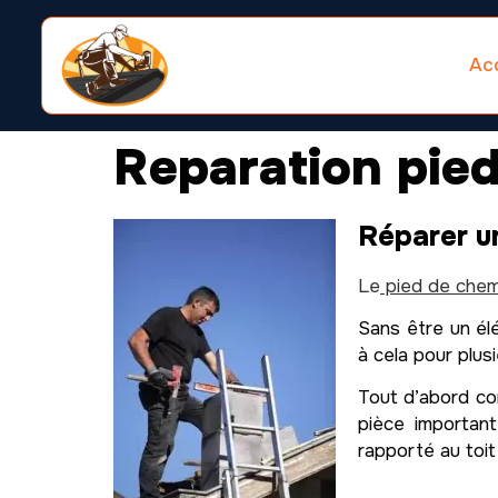
Acc
Reparation pie
Réparer u
Le
pied de chem
Sans être un élé
à cela pour plusi
Tout d’abord com
pièce important
rapporté au toit