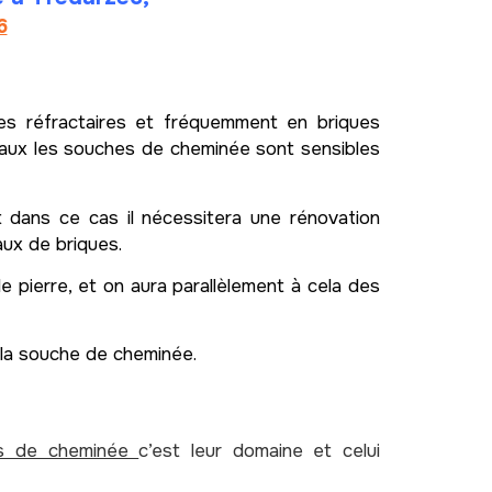
6
es réfractaires et fréquemment en briques
iaux les souches de cheminée sont sensibles
et dans ce cas il nécessitera une rénovation
aux de briques.
e pierre, et on aura parallèlement à cela des
e la souche de cheminée.
es de cheminée
c’est leur domaine et celui