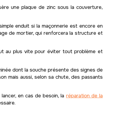
insère une plaque de zinc sous la couverture,
simple enduit si la maçonnerie est encore en
age de mortier, qui renforcera la structure et
t au plus vite pour éviter tout problème et
heminée dont la souche présente des signes de
ison mais aussi, selon sa chute, des passants
lancer, en cas de besoin, la
réparation de la
ssaire.