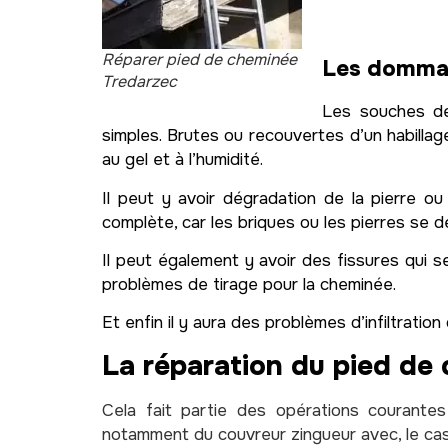
Réparer pied de cheminée
Les dommag
Tredarzec
Les souches de
simples. Brutes ou recouvertes d’un habill
au gel et à l’humidité.
Il peut y avoir dégradation de la pierre ou
complète, car les briques ou les pierres se 
Il peut également y avoir des fissures qui s
problèmes de tirage pour la cheminée.
Et enfin il y aura des problèmes d’infiltrati
La réparation du pied de
Cela fait partie des opérations courante
notamment du couvreur zingueur avec, le ca