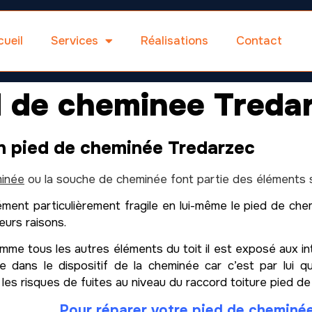
ueil
Services
Réalisations
Contact
d de cheminee Treda
n pied de cheminée Tredarzec
inée
ou la souche de cheminée font partie des éléments se
ment particulièrement fragile en lui-même le pied de che
eurs raisons.
me tous les autres éléments du toit il est exposé aux inte
e dans le dispositif de la cheminée car c’est par lui qu
 les risques de fuites au niveau du raccord toiture pied d
Pour réparer votre pied de cheminé