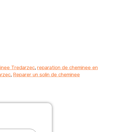
minee Tredarzec
,
reparation de cheminee en
arzec
,
Reparer un solin de cheminee