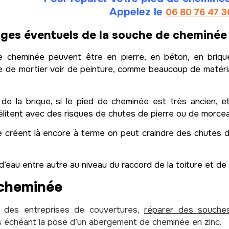
Appelez le
06 80 76 47 3
es éventuels de la souche de cheminée
 cheminée peuvent être en pierre, en béton, en briqu
age de mortier voir de peinture, comme beaucoup de matér
 de la brique, si le pied de cheminée est très ancien, 
délitent avec des risques de chutes de pierre ou de morce
e créent là encore à terme on peut craindre des chutes d
on d’eau entre autre au niveau du raccord de la toiture et d
 cheminée
s des entreprises de couvertures,
réparer des souch
s échéant la pose d’un abergement de cheminée en zinc.