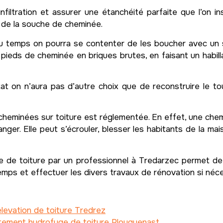
infiltration et assurer une étanchéité parfaite que l’on 
 de la souche de cheminée.
 du temps on pourra se contenter de les boucher avec un 
 pieds de cheminée en briques brutes, en faisant un habill
t on n’aura pas d’autre choix que de reconstruire le tou
de cheminées sur toiture est réglementée. En effet, une c
er. Elle peut s’écrouler, blesser les habitants de la ma
e de toiture par un professionnel à Tredarzec permet de 
mps et effectuer les divers travaux de rénovation si néce
levation de toiture Tredrez
tement hydrofuge de toiture Plouguenast