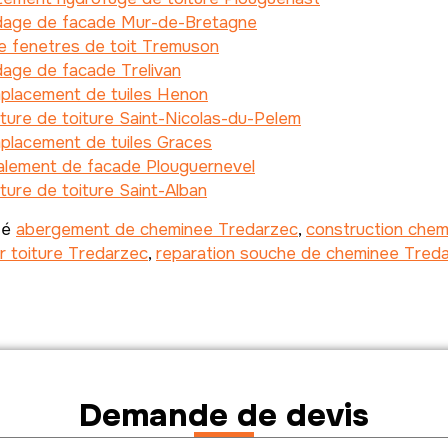
dage de facade Mur-de-Bretagne
e fenetres de toit Tremuson
age de facade Trelivan
placement de tuiles Henon
ture de toiture Saint-Nicolas-du-Pelem
placement de tuiles Graces
alement de facade Plouguernevel
ture de toiture Saint-Alban
té
abergement de cheminee Tredarzec
,
construction che
r toiture Tredarzec
,
reparation souche de cheminee Tred
Demande de devis