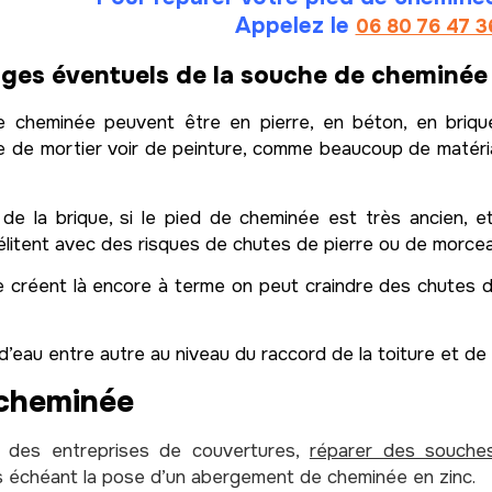
Appelez le
06 80 76 47 3
es éventuels de la souche de cheminée
 cheminée peuvent être en pierre, en béton, en briqu
age de mortier voir de peinture, comme beaucoup de matér
 de la brique, si le pied de cheminée est très ancien, 
délitent avec des risques de chutes de pierre ou de morce
e créent là encore à terme on peut craindre des chutes d
on d’eau entre autre au niveau du raccord de la toiture et d
 cheminée
s des entreprises de couvertures,
réparer des souch
s échéant la pose d’un abergement de cheminée en zinc.