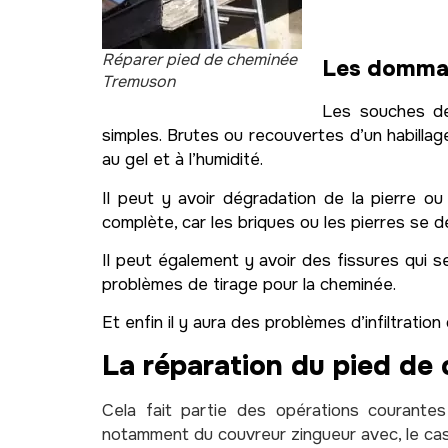
Réparer pied de cheminée
Les dommag
Tremuson
Les souches de
simples. Brutes ou recouvertes d’un habill
au gel et à l’humidité.
Il peut y avoir dégradation de la pierre ou
complète, car les briques ou les pierres se 
Il peut également y avoir des fissures qui s
problèmes de tirage pour la cheminée.
Et enfin il y aura des problèmes d’infiltrati
La réparation du pied de
Cela fait partie des opérations courante
notamment du couvreur zingueur avec, le ca