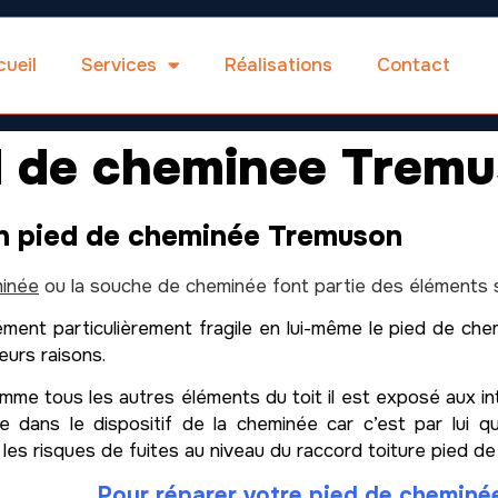
ueil
Services
Réalisations
Contact
d de cheminee Trem
n pied de cheminée Tremuson
inée
ou la souche de cheminée font partie des éléments se
ment particulièrement fragile en lui-même le pied de che
eurs raisons.
me tous les autres éléments du toit il est exposé aux inte
e dans le dispositif de la cheminée car c’est par lui qu
 les risques de fuites au niveau du raccord toiture pied d
Pour réparer votre pied de cheminé