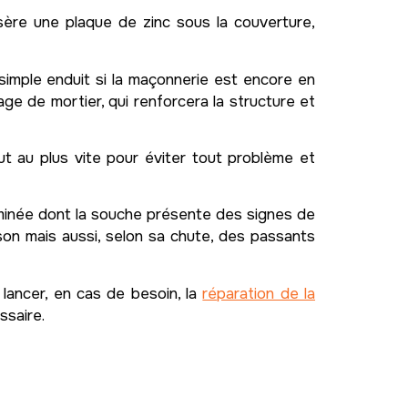
insère une plaque de zinc sous la couverture,
simple enduit si la maçonnerie est encore en
age de mortier, qui renforcera la structure et
t au plus vite pour éviter tout problème et
heminée dont la souche présente des signes de
ison mais aussi, selon sa chute, des passants
lancer, en cas de besoin, la
réparation de la
ssaire.