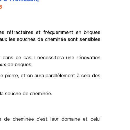
6
es réfractaires et fréquemment en briques
iaux les souches de cheminée sont sensibles
et dans ce cas il nécessitera une rénovation
aux de briques.
e pierre, et on aura parallèlement à cela des
e la souche de cheminée.
es de cheminée
c’est leur domaine et celui