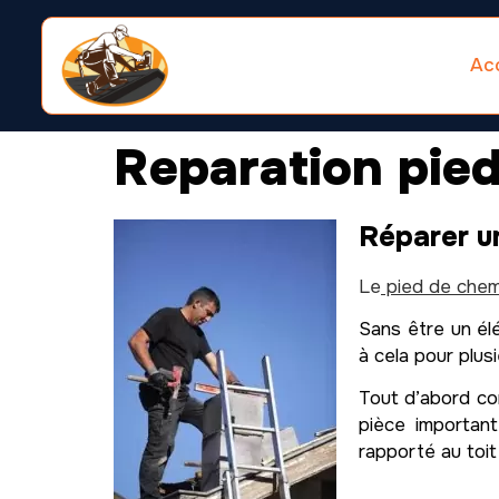
Acc
Reparation pie
Réparer u
Le
pied de chem
Sans être un élé
à cela pour plusi
Tout d’abord com
pièce important
rapporté au toit