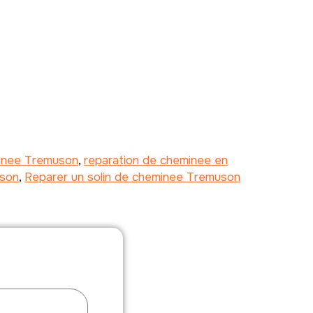
minee Tremuson
,
reparation de cheminee en
uson
,
Reparer un solin de cheminee Tremuson