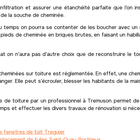
infiltration et assurer une étanchéité parfaite que l’on 
 de la souche de cheminée.
 du temps on pourra se contenter de les boucher avec un 
 pieds de cheminée en briques brutes, en faisant un habill
t on n’aura pas d’autre choix que de reconstruire le tou
de cheminées sur toiture est réglementée. En effet, une c
er. Elle peut s’écrouler, blesser les habitants de la ma
ée de toiture par un professionnel à Tremuson permet de 
mps et effectuer les divers travaux de rénovation si néce
 fenetres de toit Treguier
placement de tuiles Saint-Quay-Portrieux