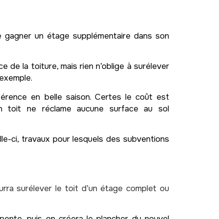
 de gagner un étage supplémentaire dans son
e de la toiture, mais rien n’oblige à surélever
 exemple.
érence en belle saison. Certes le coût est
son toit ne réclame aucune surface au sol
elle-ci, travaux pour lesquels des subventions
urra surélever le toit d’un étage complet ou
pente, puis on créera le plancher du nouvel