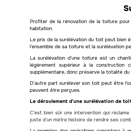
S
Profiter de la rénovation de la toiture po
habitation.
Le prix de la surélévation du toit peut bien é
l’ensemble de sa toiture et la surélévation p
La surélévation d’une toiture est un chan
légèrement supérieur à la construction c
supplémentaire, donc préserve la totalité du t
D’autre part surélever son toit peut être l’o
peuvent être perçues.
Le déroulement d’une surélévation de toi
C’est bien sûr une intervention qui réclame
juste d’un mètre histoire de rendre ses co
La première des opérations consistera à en