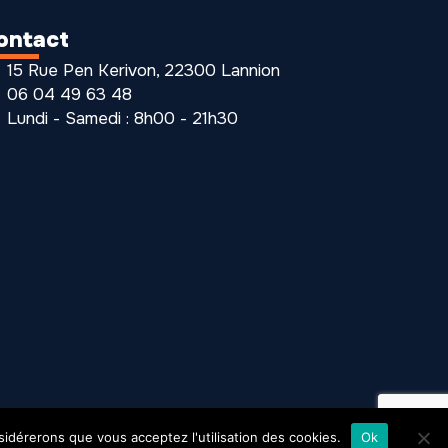
ontact
15 Rue Pen Kerivon, 22300 Lannion
06 04 49 63 48
Lundi - Samedi : 8h00 - 21h30
nsidérerons que vous acceptez l'utilisation des cookies.
Ok