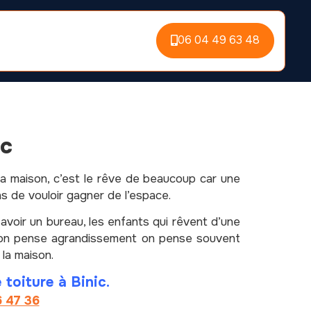
06 04 49 63 48
ic
sa maison, c’est le rêve de beaucoup car une
ns de vouloir gagner de l’espace.
 avoir un bureau, les enfants qui rêvent d’une
l’on pense agrandissement on pense souvent
 la maison.
 toiture à Binic.
6 47 36