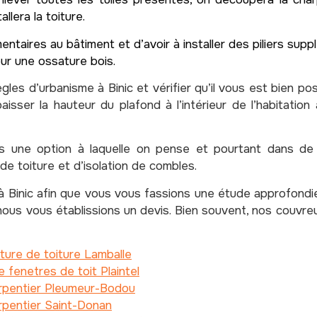
llera la toiture.
ntaires au bâtiment et d’avoir à installer des piliers supp
ur une ossature bois.
es d’urbanisme à Binic et vérifier qu’il vous est bien poss
aisser la hauteur du plafond à l’intérieur de l’habitatio
s une option à laquelle on pense et pourtant dans de l’
e toiture et d’isolation de combles.
Binic afin que vous vous fassions une étude approfondie 
ous vous établissions un devis. Bien souvent, nos couvre
ture de toiture Lamballe
 fenetres de toit Plaintel
rpentier Pleumeur-Bodou
rpentier Saint-Donan