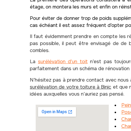
étage, on montera les murs et enfin on réinsta
Pour éviter de donner trop de poids suppléme
cas échéant il est assez fréquent d’opter po
Il faut évidemment prendre en compte les règl
pas possible, il peut être envisagé de de b
combles.
La
surélévation d’un toit
n’est pas toujour
parfaitement dans un schéma de rénovation d
N’hésitez pas à prendre contact avec nous à 
surélévation de votre toiture à Binic
et que n
idées auxquelles vous n’auriez pas pensé.
Pein
Pose
Cha
Cha