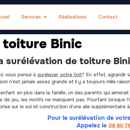
ueil
Services
Réalisations
Contact
 toiture Binic
a surélévation de toiture Bin
ez vous pensé à
surélever votre toit
? En effet, agrandir 
son n’est jamais assez grande et il y a toujours mille raiso
enfant en plus dans la famille, un des parents qui aimerait
le de jeu, les motifs ne manquent pas.
Pourtant lorsque 
rise sur le sol et construction d’une aile supplémentaire à
Pour le surélévation de votre
Appelez le
06 80 7