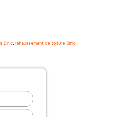
s Binic
,
rehaussement de toiture Binic
,