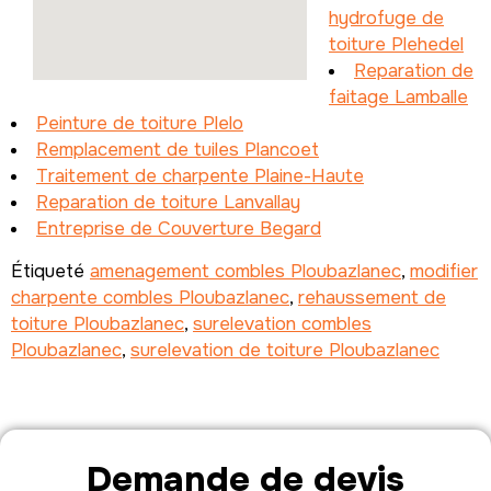
hydrofuge de
toiture Plehedel
Reparation de
faitage Lamballe
Peinture de toiture Plelo
Remplacement de tuiles Plancoet
Traitement de charpente Plaine-Haute
Reparation de toiture Lanvallay
Entreprise de Couverture Begard
Étiqueté
amenagement combles Ploubazlanec
,
modifier
charpente combles Ploubazlanec
,
rehaussement de
toiture Ploubazlanec
,
surelevation combles
Ploubazlanec
,
surelevation de toiture Ploubazlanec
Demande de devis