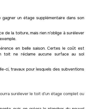
 de gagner un étage supplémentaire dans son
e de la toiture, mais rien n’oblige à surélever
 exemple.
érence en belle saison. Certes le coût est
son toit ne réclame aucune surface au sol
elle-ci, travaux pour lesquels des subventions
ourra surélever le toit d’un étage complet ou
pente, puis on créera le plancher du nouvel