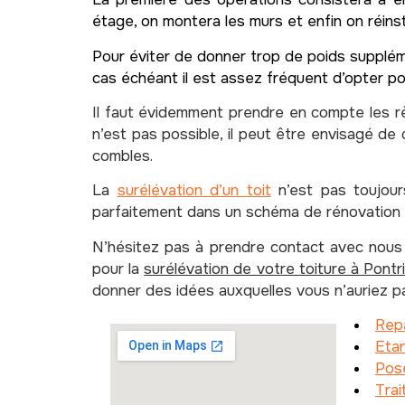
étage, on montera les murs et enfin on réinsta
Pour éviter de donner trop de poids suppléme
cas échéant il est assez fréquent d’opter po
Il faut évidemment prendre en compte les règ
n’est pas possible, il peut être envisagé de 
combles.
La
surélévation d’un toit
n’est pas toujour
parfaitement dans un schéma de rénovation d
N’hésitez pas à prendre contact avec nous 
pour la
surélévation de votre toiture à Pontr
donner des idées auxquelles vous n’auriez p
Repa
Etan
Pos
Tra