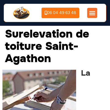
06 04 49 63 48
Surelevation de
toiture Saint-
Agathon
La