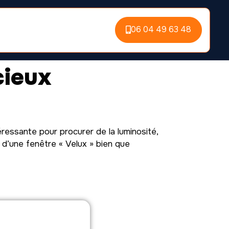
06 04 49 63 48
cieux
ressante pour procurer de la luminosité,
n d’une fenêtre « Velux » bien que