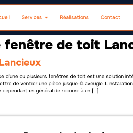
ueil
Services
Réalisations
Contact
e fenêtre de toit Lan
 Lancieux
d’une ou plusieurs fenêtres de toit est une solution inté
tre de ventiler une pièce jusque-là aveugle. L’installatio
e cependant en général de recourir à un […]