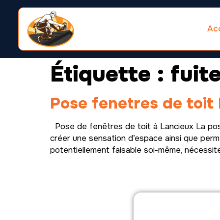
Acc
Étiquette :
fuit
Pose fenetres de toit
Pose de fenêtres de toit à Lancieux La pose 
créer une sensation d’espace ainsi que permet
potentiellement faisable soi-même, nécessit