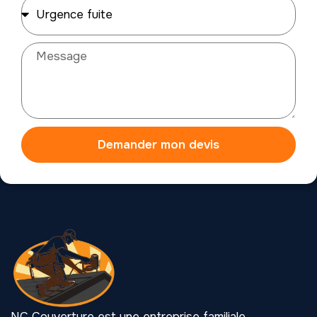
Demander mon devis
NC Couverture est une entreprise familiale