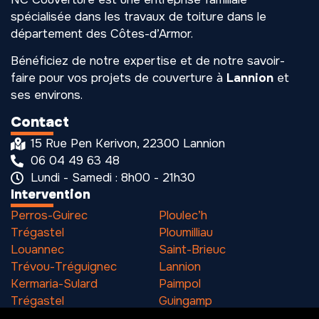
spécialisée dans les travaux de toiture dans le
département des Côtes-d’Armor.
Bénéficiez de notre expertise et de notre savoir-
faire pour vos projets de couverture à
Lannion
et
ses environs.
Contact
15 Rue Pen Kerivon, 22300 Lannion
06 04 49 63 48
Lundi - Samedi : 8h00 - 21h30
Intervention
Perros-Guirec
Ploulec’h
Trégastel
Ploumilliau
Louannec
Saint-Brieuc
Trévou-Tréguignec
Lannion
Kermaria-Sulard
Paimpol
Trégastel
Guingamp
Pleumeur-Bodou
Binic