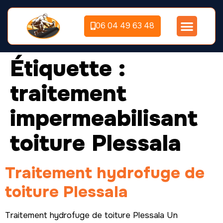
06 04 49 63 48
Étiquette :
traitement
impermeabilisant
toiture Plessala
Traitement hydrofuge de
toiture Plessala
Traitement hydrofuge de toiture Plessala Un