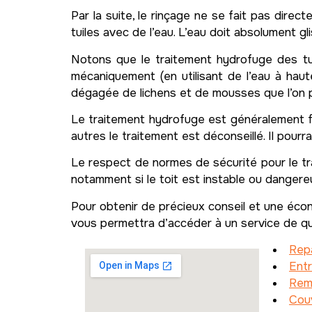
Par la suite, le rinçage ne se fait pas direc
tuiles avec de l’eau. L’eau doit absolument gl
Notons que le traitement hydrofuge des tui
mécaniquement (en utilisant de l’eau à haut
dégagée de lichens et de mousses que l’on 
Le traitement hydrofuge est généralement fai
autres le traitement est déconseillé. Il pourr
Le respect de normes de sécurité pour le tra
notamment si le toit est instable ou dangere
Pour obtenir de précieux conseil et une éco
vous permettra d’accéder à un service de qual
Rep
Ent
Rem
Couv