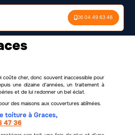
06 04 49 63 48
aces
i coûte cher, donc souvent inaccessible pour
puis une dizaine d’années, un traitement à
ries et de lui redonner un bel éclat.
e pour des maisons aux couvertures abîmées.
e toiture à Graces,
6 47 36