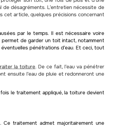
protéger son toit, une fois de plus et d’une
al de désagréments. L’entretien nécessite de
ns cet article, quelques précisions concernant
usées par le temps. Il est nécessaire voire
ge permet de garder un toit intact, notamment
s éventuelles pénétrations d’eau. Et ceci, tout
traiter la toiture
. De ce fait, l’eau va pénétrer
ont ensuite l’eau de pluie et redonneront une
 fois le traitement appliqué, la toiture devient
e. Ce traitement admet majoritairement une