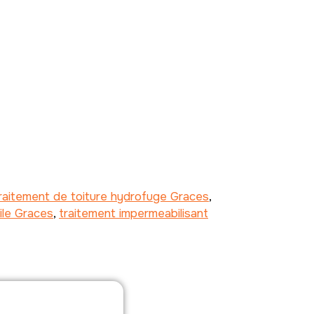
raitement de toiture hydrofuge Graces
,
ile Graces
,
traitement impermeabilisant