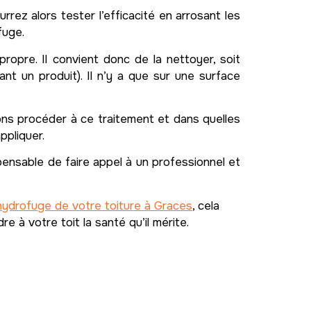
rrez alors tester l’efficacité en arrosant les
fuge.
opre. Il convient donc de la nettoyer, soit
nt un produit). Il n’y a que sur une surface
ions procéder à ce traitement et dans quelles
ppliquer.
pensable de faire appel à un professionnel et
hydrofuge de votre toiture à Graces
, cela
 à votre toit la santé qu’il mérite.