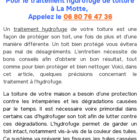
Pour le traitement hydrofuge de toiture
à La Motte,
Appelez le
06 80 76 47 36
Un
traitement hydrofuge
de votre toiture est une
façon de protéger son toit, une fois de plus et d’une
manière différente. Un toit bien protégé vous évitera
pas mal de désagréments. L’entretien nécessite de
bons conseils afin d’obtenir un bon résultat, tout
comme pour bien protéger et bien nettoyer. Voici, dans
cet article, quelques précisions concernant le
traitement à l’hydrofuge.
La toiture de votre maison a besoin d’une protection
contre les intempéries et les dégradations causées
par le temps. Il est nécessaire voire primordial dans
certains cas d’hydrofuger son toit afin de lutter contre
ces dégradations. L’hydrofuge permet de garder un
toit intact, notamment vis-à-vis de la couleur des tuiles.
Ce système va prévenir les fissures, les tuiles cassées