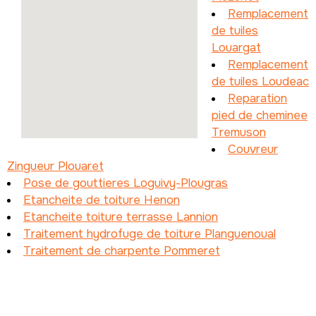
Remplacement
de tuiles
Louargat
Remplacement
de tuiles Loudeac
Reparation
pied de cheminee
Tremuson
Couvreur
Zingueur Plouaret
Pose de gouttieres Loguivy-Plougras
Etancheite de toiture Henon
Etancheite toiture terrasse Lannion
Traitement hydrofuge de toiture Planguenoual
Traitement de charpente Pommeret