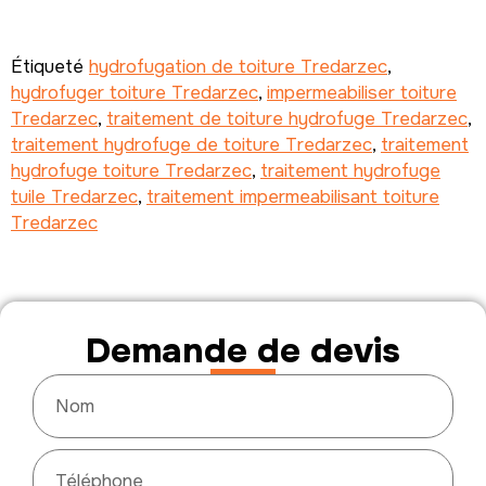
Étiqueté
hydrofugation de toiture Tredarzec
,
hydrofuger toiture Tredarzec
,
impermeabiliser toiture
Tredarzec
,
traitement de toiture hydrofuge Tredarzec
,
traitement hydrofuge de toiture Tredarzec
,
traitement
hydrofuge toiture Tredarzec
,
traitement hydrofuge
tuile Tredarzec
,
traitement impermeabilisant toiture
Tredarzec
Demande de devis