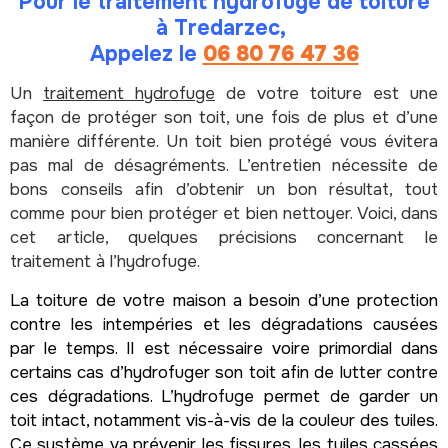
Pour le traitement hydrofuge de toiture
à Tredarzec,
Appelez le
06 80 76 47 36
Un
traitement hydrofuge
de votre toiture est une
façon de protéger son toit, une fois de plus et d’une
manière différente. Un toit bien protégé vous évitera
pas mal de désagréments. L’entretien nécessite de
bons conseils afin d’obtenir un bon résultat, tout
comme pour bien protéger et bien nettoyer. Voici, dans
cet article, quelques précisions concernant le
traitement à l’hydrofuge.
La toiture de votre maison a besoin d’une protection
contre les intempéries et les dégradations causées
par le temps. Il est nécessaire voire primordial dans
certains cas d’hydrofuger son toit afin de lutter contre
ces dégradations. L’hydrofuge permet de garder un
toit intact, notamment vis-à-vis de la couleur des tuiles.
Ce système va prévenir les fissures, les tuiles cassées