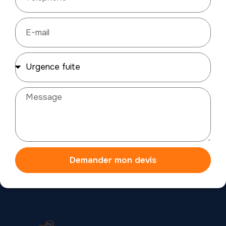
Demander mon devis