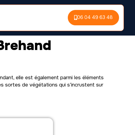
06 04 49 63 48
Brehand
ndant, elle est également parmi les éléments
es sortes de végétations qui s’incrustent sur