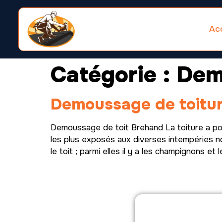
Acc
Catégorie :
Dem
Demoussage de toitu
Demoussage de toit Brehand La toiture a pour
les plus exposés aux diverses intempéries no
le toit ; parmi elles il y a les champignons et l