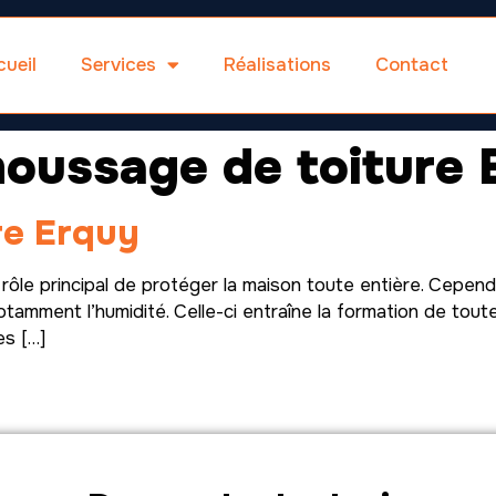
ueil
Services
Réalisations
Contact
oussage de toiture 
re Erquy
ôle principal de protéger la maison toute entière. Cepend
tamment l’humidité. Celle-ci entraîne la formation de tout
es […]