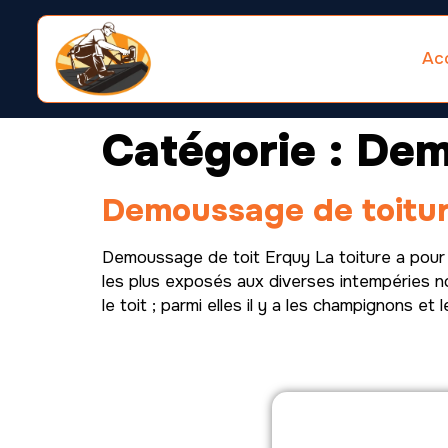
Acc
Catégorie :
Dem
Demoussage de toitu
Demoussage de toit Erquy La toiture a pour r
les plus exposés aux diverses intempéries no
le toit ; parmi elles il y a les champignons et l