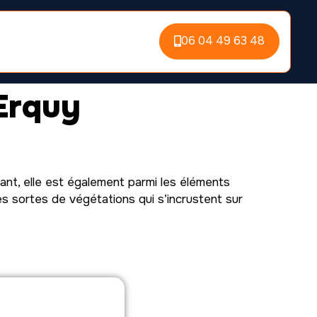
06 04 49 63 48
Erquy
ant, elle est également parmi les éléments
es sortes de végétations qui s’incrustent sur