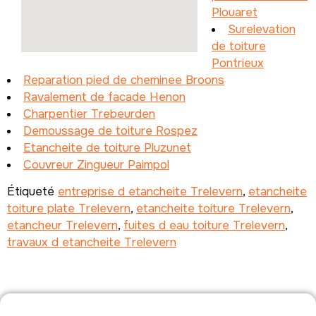
Plouaret
Surelevation
de toiture
Pontrieux
Reparation pied de cheminee Broons
Ravalement de facade Henon
Charpentier Trebeurden
Demoussage de toiture Rospez
Etancheite de toiture Pluzunet
Couvreur Zingueur Paimpol
Étiqueté
entreprise d etancheite Trelevern
,
etancheite
toiture plate Trelevern
,
etancheite toiture Trelevern
,
etancheur Trelevern
,
fuites d eau toiture Trelevern
,
travaux d etancheite Trelevern