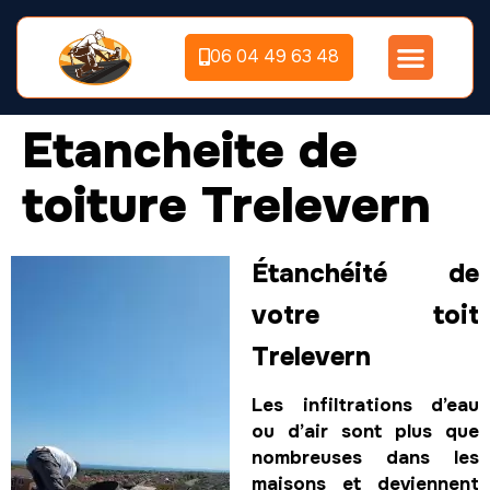
06 04 49 63 48
Etancheite de
toiture Trelevern
Étanchéité de
votre toit
Trelevern
Les infiltrations d’eau
ou d’air sont plus que
nombreuses dans les
maisons et deviennent