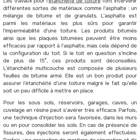
Les travaux pour l’
étanchéité de toiture
font intervenir
différentes sortes de matériaux comme l’asphalte : un
mélange de bitume et de granulats. L’asphalte est
parmi les matériaux les plus sûrs pour garantir
l’imperméabilité d’une toiture. Les produits bitumés
ainsi que les plaques bitumées peuvent être moins
efficaces par rapport à l’asphalte, mais cela dépend de
la configuration du toit. Si le toit en question s’incline
de plus de 15°, ces produits sont déconseillés.
L’étanchéité multicouche est composée de plusieurs
feuilles de bitume armé. Elle est un bon produit pour
assurer l’étanchéité d’une toiture malgré le fait qu’elle
soit un peu difficile à mettre en place.
Pour les sous sols, réservoirs, garages, caves, un
cuvelage en résine peut s’avérer très efficace. Parfois,
une technique d’injection sera favorisée, dans les murs
ou en pour consolider les sols. En cas de présence de
fissures, des injections seront également effectuées.