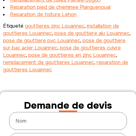
Reparation pied de cheminee Planguenoual
Reparation de toiture Lehon
Étiqueté
gouttieres zinc Louannec
,
installation de
gouttieres Louannec
,
pose de gouttiere alu Louannec
,
pose de gouttiere pvc Louannec
,
pose de gouttiere
sur bac acier Louannec
,
pose de gouttieres cuivre
Louannec
,
pose de gouttieres en zinc Louannec
,
remplacement de gouttieres Louannec
,
reparation de
gouttieres Louannec
Demande de devis