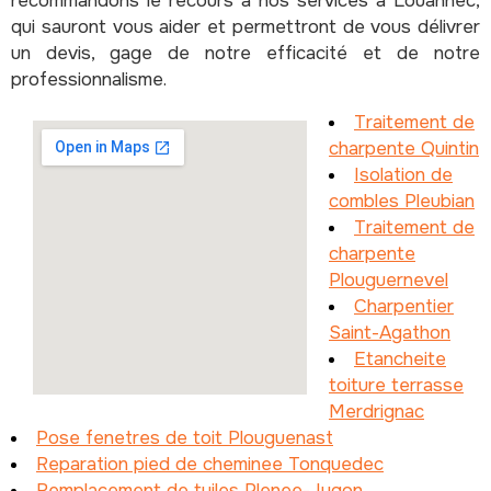
recommandons le recours à nos services à Louannec,
qui sauront vous aider et permettront de vous délivrer
un devis, gage de notre efficacité et de notre
professionnalisme.
Traitement de
charpente Quintin
Isolation de
combles Pleubian
Traitement de
charpente
Plouguernevel
Charpentier
Saint-Agathon
Etancheite
toiture terrasse
Merdrignac
Pose fenetres de toit Plouguenast
Reparation pied de cheminee Tonquedec
Remplacement de tuiles Plenee-Jugon