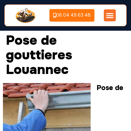
06 04 49 63 48
Pose de
gouttieres
Louannec
Pose de