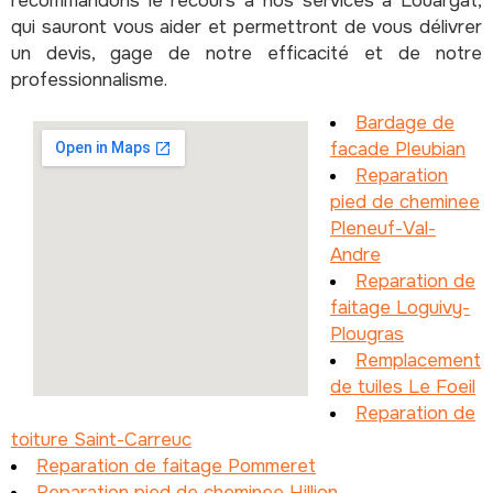
recommandons le recours à nos services à Louargat,
qui sauront vous aider et permettront de vous délivrer
un devis, gage de notre efficacité et de notre
professionnalisme.
Bardage de
facade Pleubian
Reparation
pied de cheminee
Pleneuf-Val-
Andre
Reparation de
faitage Loguivy-
Plougras
Remplacement
de tuiles Le Foeil
Reparation de
toiture Saint-Carreuc
Reparation de faitage Pommeret
Reparation pied de cheminee Hillion