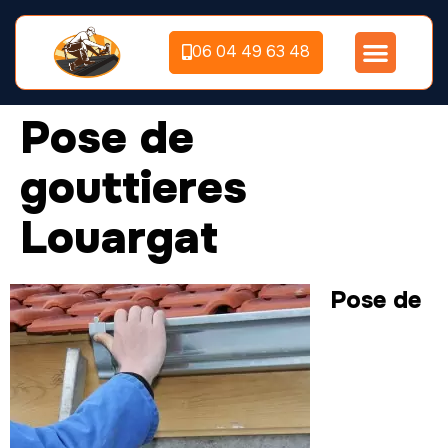
06 04 49 63 48
Pose de
gouttieres
Louargat
Pose de