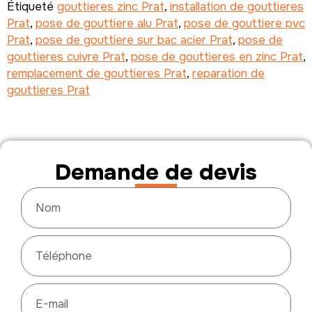
Étiqueté
gouttieres zinc Prat
,
installation de gouttieres
Prat
,
pose de gouttiere alu Prat
,
pose de gouttiere pvc
Prat
,
pose de gouttiere sur bac acier Prat
,
pose de
gouttieres cuivre Prat
,
pose de gouttieres en zinc Prat
,
remplacement de gouttieres Prat
,
reparation de
gouttieres Prat
Demande de devis