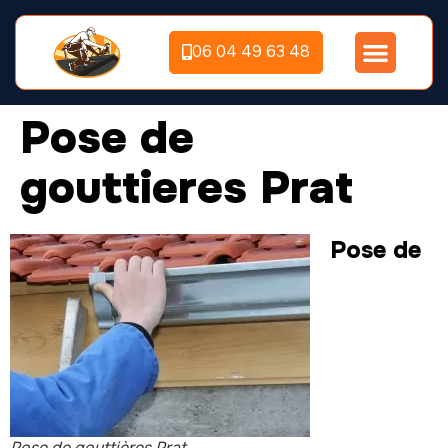
06 04 49 63 48
Pose de
gouttieres Prat
Pose de
Pose de gouttières Prat