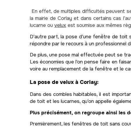
En effet, de multiples difficultés peuvent 
la mairie de Corlay et dans certains cas l’au
lucarne ou
velux
est soumise aux mêmes règle
D’autre part, la pose d’une fenêtre de toit
répondre par le recours à un professionnel d
De plus, une pose mal effectuée peut se trad
Les économies que l’on pense faire en faisa
voire au remplacement de la fenêtre et le ca
La pose de velux à Corlay:
Dans des combles habitables, il est importan
de toit et les lucarnes, qu’on appelle égaleme
Plus précisément, on regroupe ainsi les d
Premièrement, les fenêtres de toit sans couv