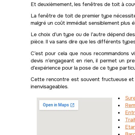
Et deuxièmement, les fenêtres de toit à couv
La fenêtre de toit de premier type nécessit
malgré un coût immédiat sensiblement plus é
Le choix d’un type ou de l’autre dépend des 
pièce. Il va sans dire que les différents typ
C’est pour cela que nous recommandons vi
devis n’engageant en rien, il permet un pr
d’expérience pour la pose de ce type particu
Cette rencontre est souvent fructueuse et 
inenvisageables.
Sure
Remp
Entr
Tra
Etan
Bar