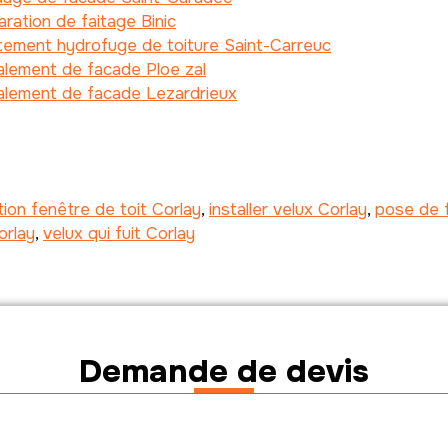
ration de faitage Binic
tement hydrofuge de toiture Saint-Carreuc
lement de facade Ploe zal
alement de facade Lezardrieux
ation fenêtre de toit Corlay
,
installer velux Corlay
,
pose de f
orlay
,
velux qui fuit Corlay
Demande de devis