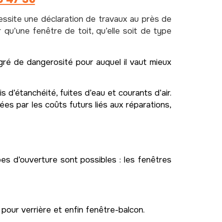
cessite une déclaration de travaux au près de
r qu’une fenêtre de toit, qu’elle soit de type
gré de dangerosité pour auquel il vaut mieux
d’étanchéité, fuites d’eau et courants d’air.
s par les coûts futurs liés aux réparations,
pes d’ouverture sont possibles : les fenêtres
pour verrière et enfin fenêtre-balcon.