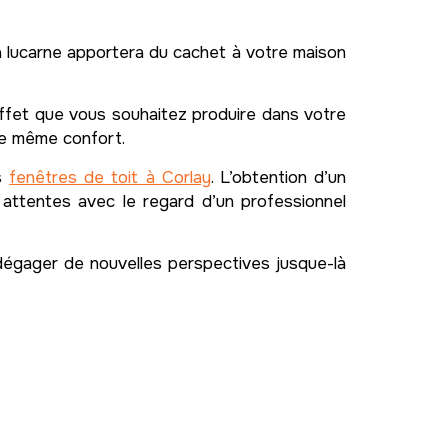
a lucarne apportera du cachet à votre maison
’effet que vous souhaitez produire dans votre
 le même confort.
es
fenêtres de toit à Corlay
. L’obtention d’un
 attentes avec le regard d’un professionnel
dégager de nouvelles perspectives jusque-là