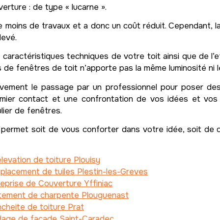
erture : de type « lucarne ».
e moins de travaux et a donc un coût réduit. Cependant, l
levé.
caractéristiques techniques de votre toit ainsi que de l
es de fenêtres de toit n’apporte pas la même luminosité ni
vement le passage par un professionnel pour poser d
emier contact et une confrontation de vos idées et vos
lier de fenêtres.
permet soit de vous conforter dans votre idée, soit de 
levation de toiture Plouisy
lacement de tuiles Plestin-les-Greves
eprise de Couverture Yffiniac
itement de charpente Plouguenast
cheite de toiture Prat
dage de facade Saint-Caradec