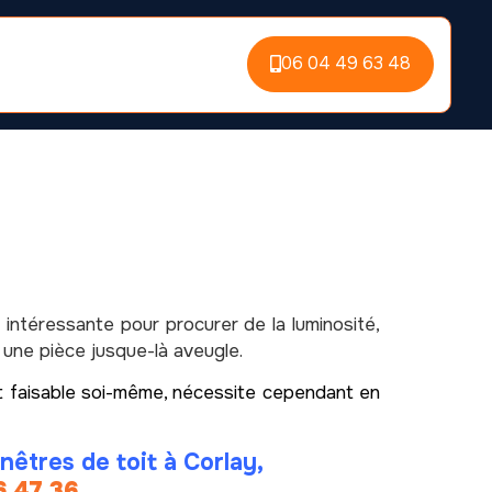
06 04 49 63 48
 intéressante pour procurer de la luminosité,
 une pièce jusque-là aveugle.
ent faisable soi-même, nécessite cependant en
nêtres de toit à Corlay,
6 47 36