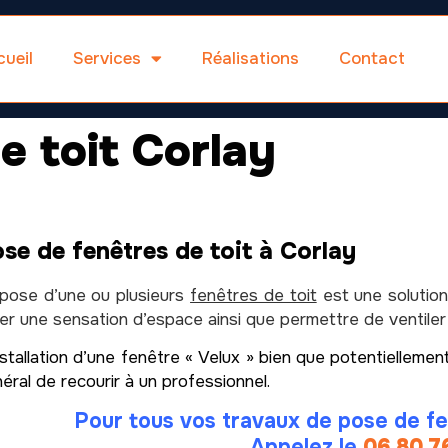
ueil
Services
Réalisations
Contact
e toit Corlay
se de fenêtres de toit à Corlay
pose d’une ou plusieurs
fenêtres de toit
est une solution
er une sensation d’espace ainsi que permettre de ventiler
nstallation d’une fenêtre « Velux » bien que potentiellem
éral de recourir à un professionnel.
Pour tous vos travaux de pose de fe
Appelez le
06 80 7