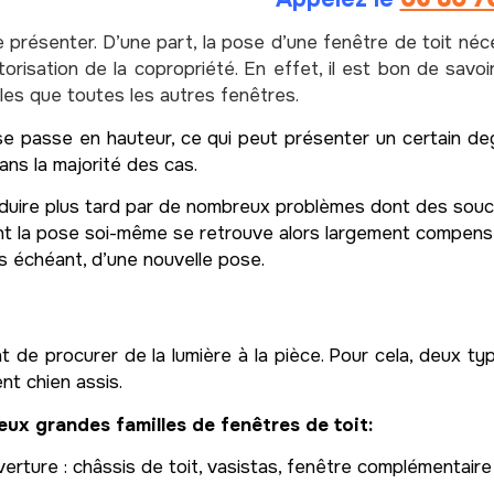
se présenter. D’une part, la pose d’une fenêtre de toit né
torisation de la copropriété. En effet, il est bon de savoi
s que toutes les autres fenêtres.
 se passe en hauteur, ce qui peut présenter un certain de
ans la majorité des cas.
uire plus tard par de nombreux problèmes dont des soucis 
nt la pose soi-même se retrouve alors largement compensée
s échéant, d’une nouvelle pose.
t de procurer de la lumière à la pièce. Pour cela, deux ty
nt chien assis.
eux grandes familles de fenêtres de toit:
erture : châssis de toit, vasistas, fenêtre complémentaire 