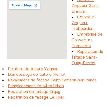
Zingueur Saint-
Brandan
Couvreur
Zingueur
Trebeurden
Entreprise de
Couverture
Tredarzec
Reparation de
faitage Saint-
Quay-Perros
Peinture de toiture Yvignac
Demoussage de toiture Plemet
Ravalement de facade Saint-Samson-sur-Rance
Remplacement de tuiles Hillion
Reparation de faitage Erquy
Reparation de faitage Le Foeil