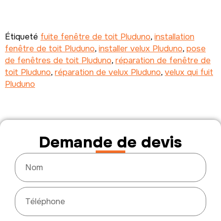
Étiqueté
fuite fenêtre de toit Pluduno
,
installation
fenêtre de toit Pluduno
,
installer velux Pluduno
,
pose
de fenêtres de toit Pluduno
,
réparation de fenêtre de
toit Pluduno
,
réparation de velux Pluduno
,
velux qui fuit
Pluduno
Demande de devis